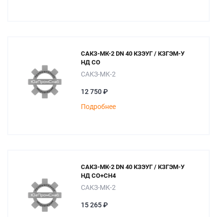
САКЗ-МК-2 DN 40 КЗЭУГ / КЗГЭМ-У
НД СО
САКЗ-МК-2
12 750 ₽
Подробнее
САКЗ-МК-2 DN 40 КЗЭУГ / КЗГЭМ-У
НД СО+СН4
САКЗ-МК-2
15 265 ₽