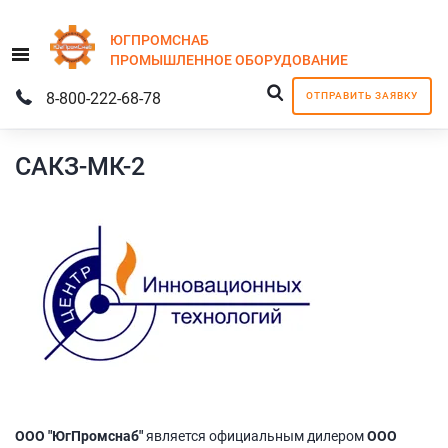
ЮГПРОМСНАБ
Menu
ПРОМЫШЛЕННОЕ
ОБОРУДОВАНИЕ
8-800-222-68-78
ОТПРАВИТЬ ЗАЯВКУ
САКЗ-МК-2
ООО "ЮгПромснаб"
является официальным дилером
ООО