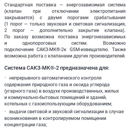
Стандартная поставка — энергозависимая система
(клапан при отключении электропитания
закрывается) с двумя порогами срабатывания
(1 порог — только звуковая и световая сигнализация,
2 порог — дополнительно закрытие клапана).
По заказу возможна поставка энергонезависимых
и однопороговых систем. Возможно
подключение
САКЗ-МК®-2
к
GSM-извещателю
. Также
возможна работа с клапанами других производителей.
Система
САКЗ-МК®-2
предназначена для:
непрерывного автоматического контроля
содержания природного газа и оксида углерода
(угарного газа) в воздухе производственных, жилых
и коммунально-бытовых помещений и зданий,
котельных с газоиспользующим оборудованием;
выдачи световой и звуковой сигнализации в случае
возникновения в контролируемом помещении
концентрации газа;