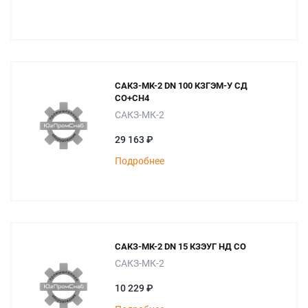
САКЗ-МК-2 DN 100 КЗГЭМ-У СД
СО+СН4
САКЗ-МК-2
29 163 ₽
Подробнее
САКЗ-МК-2 DN 15 КЗЭУГ НД СО
САКЗ-МК-2
10 229 ₽