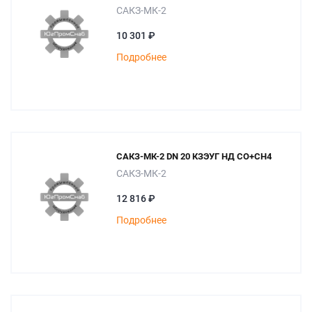
САКЗ-МК-2
10 301 ₽
Подробнее
САКЗ-МК-2 DN 20 КЗЭУГ НД СО+СН4
САКЗ-МК-2
12 816 ₽
Подробнее