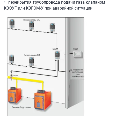
перекрытия трубопровода подачи газа клапаном
КЗЭУГ или КЗГЭМ-У при аварийной ситуации.