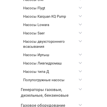
Насосы Flygt
Насосы Kaiquan KQ Pump
Насосы Lowara
Насосы Saer
Насосы двухстороннего
всасывания
Насосы Иртыш
Насосы Ливгидромаш
Насосы типа Д
Полупогружные насосы
Генераторы газовые,
дизельные, бензиновые
Газовое оборудование