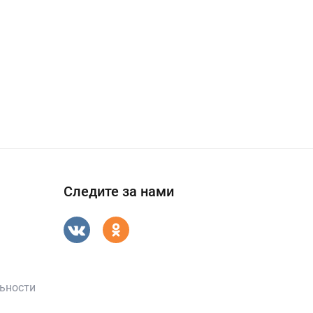
Следите за нами
ьности