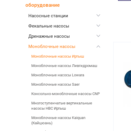
оборудование
Насосные станции
Фекальные насосы
Дренажные насосы
Моноблочные насосы
Моноблочные насосы Иртыш
Моноблочные насосы Ливгидромаш
Моноблочные насосы Lowara
Моноблочные насосы Saer
Консольно-моноблочные насосы CNP
Многоступенчатые вертикальные
насосы НВС Иртыш
Моноблочные насосы Kaiquan
(Кайцюань)