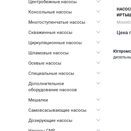
Центробежные насосы
НАСОС
Консольные насосы
ИРТЫШ
Многоступенчатые насосы
Монобл
Цена 
Скважинные насосы
Циркуляционные насосы
Югпромс
Шламовые насосы
дизельны
Осевые насосы
Специальные насосы
Дополнительное
оборудование насосов
Мешалки
Самовсасывающие насосы
Дозирующие насосы
Насосы CNP