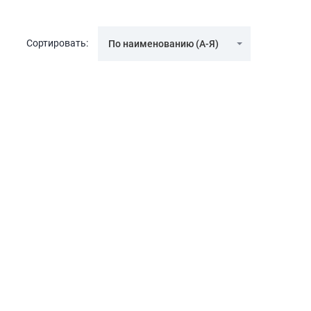
Сортировать:
По наименованию (А-Я)