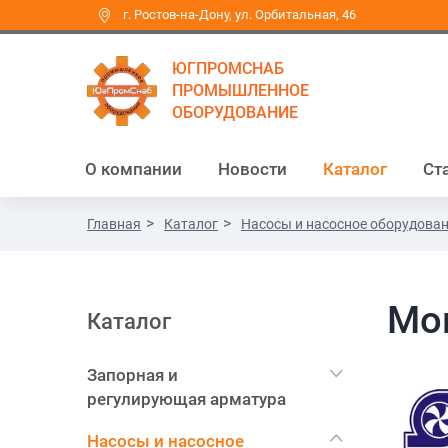
г. Ростов-на-Дону, ул. Орбитальная, 46
ЮГПРОМСНАБ
ПРОМЫШЛЕННОЕ
ОБОРУДОВАНИЕ
О компании
Новости
Каталог
Ст
Главная
Каталог
Насосы и насосное оборудова
Мо
Каталог
Запорная и
регулирующая арматура
Насосы и насосное