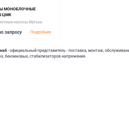
Ы МОНОБЛОЧНЫЕ
 ЦМК
очные насосы Иртыш
по запросу
Подробнее
наб
- официальный представитель - поставка, монтаж, обслуживани
х, бензиновых, стабилизаторов напряжения.