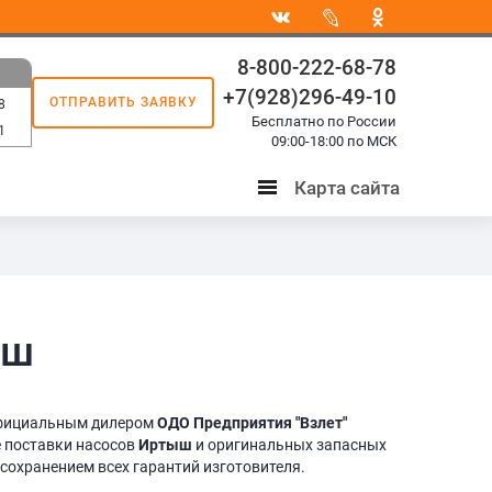
8-800-222-68-78
+7(928)296-49-10
ОТПРАВИТЬ ЗАЯВКУ
8
Бесплатно по России
1
09:00-18:00 по МСК
Карта сайта
Карта
сайта
ыш
фициальным дилером
ОДО Предприятия "Взлет"
 поставки насосов
Иртыш
и оригинальных запасных
 сохранением всех гарантий изготовителя.