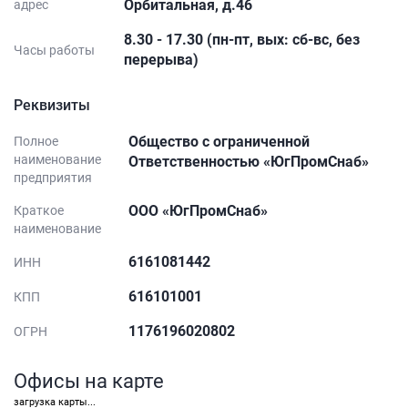
Орбитальная, д.46
адрес
8.30 - 17.30 (пн-пт, вых: сб-вс, без
Часы работы
перерыва)
Реквизиты
Общество с ограниченной
Полное
наименование
Ответственностью «ЮгПромСнаб»
предприятия
ООО «ЮгПромСнаб»
Краткое
наименование
6161081442
ИНН
616101001
КПП
1176196020802
ОГРН
Офисы на карте
загрузка карты...