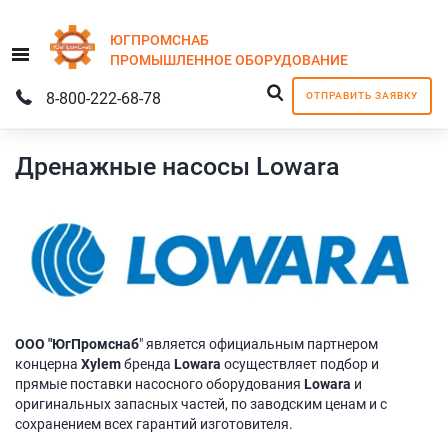
ЮГПРОМСНАБ
Menu
ПРОМЫШЛЕННОЕ
ОБОРУДОВАНИЕ
8-800-222-68-78
ОТПРАВИТЬ ЗАЯВКУ
Дренажные насосы Lowara
ООО "ЮгПромснаб
" является официальным партнером
концерна
Xylem
бренда
Lowara
осуществляет подбор и
прямые поставки насосного оборудования
Lowara
и
оригинальных запасных частей, по заводским ценам и с
сохранением всех гарантий изготовителя.