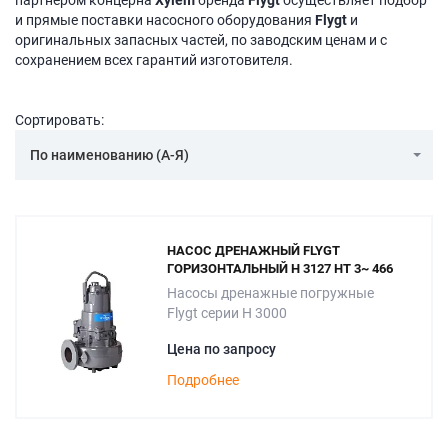
партнером концерна
Xylem
бренда
Flygt
осуществляет подбор
и прямые поставки насосного оборудования
Flygt
и
оригинальных запасных частей, по заводским ценам и с
сохранением всех гарантий изготовителя.
Сортировать:
По наименованию (А-Я)
НАСОС ДРЕНАЖНЫЙ FLYGT
ГОРИЗОНТАЛЬНЫЙ H 3127 HT 3~ 466
Насосы дренажные погружные
Flygt серии H 3000
Цена по запросу
Подробнее