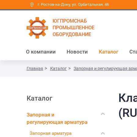
г. Ростов-на-Дону, ул. Орбитальная, 46
ЮГПРОМСНАБ
ПРОМЫШЛЕННОЕ
ОБОРУДОВАНИЕ
О компании
Новости
Каталог
Ст
Главная
Каталог
Запорная и регулирующая арм
Кл
Каталог
(R
Запорная и
регулирующая арматура
Запорная арматура