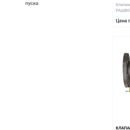
пуска
Клапан
РАШВО
Цена 
КЛАПА