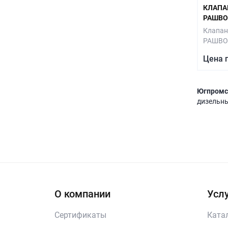
КЛАПА
РАШВОР
Клапан
РАШВО
Цена 
Югпромс
дизельны
О компании
Услу
Сертификаты
Ката