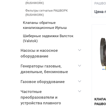
(RUSHWORK)
РАШВО
Фильтры сетчатые РАШВОРК
Цена 
(RUSHWORK)
Клапаны обратные
канализационные Иртыш
Шиберные задвижки Валсток
(Valstok)
Насосы и насосное
оборудование
Генераторы газовые,
дизельные, бензиновые
Газовое оборудование
Частотные
преобразователи и
КЛАПА
устройства плавного
РАШВОР