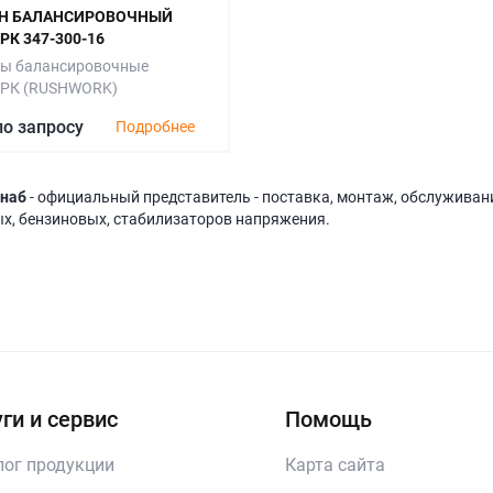
Н БАЛАНСИРОВОЧНЫЙ
К 347-300-16
ы балансировочные
РК (RUSHWORK)
по запросу
Подробнее
наб
- официальный представитель - поставка, монтаж, обслуживани
х, бензиновых, стабилизаторов напряжения.
ги и сервис
Помощь
лог продукции
Карта сайта