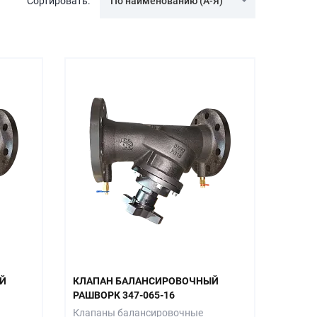
Сортировать:
По наименованию (А-Я)
Й
КЛАПАН БАЛАНСИРОВОЧНЫЙ
РАШВОРК 347-065-16
Клапаны балансировочные