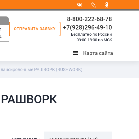
8-800-222-68-78
+7(928)296-49-10
ОТПРАВИТЬ ЗАЯВКУ
4
Бесплатно по России
4
09:00-18:00 по МСК
Карта сайта
Карта
сайта
алансировочные РАШВОРК (RUSHWORK)
е РАШВОРК