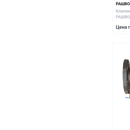
РАШВОР
Клапан
РАШВО
Цена 