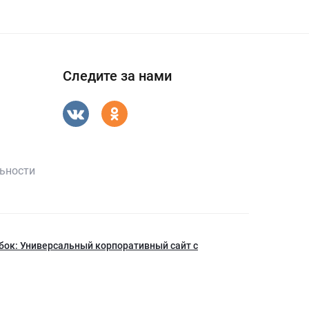
Следите за нами
ьности
бок: Универсальный корпоративный сайт с