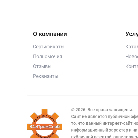
О компании
Услу
Сертификаты
Ката
Полномочия
Ново
Отзывы
Конт
Реквизиты
© 2026. Все права защищены.
Сайт не является публичной о
то, что данный интернет-сайт 
информационный характер и ни 
публичной офертой, определяем