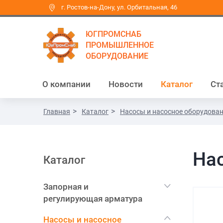
г. Ростов-на-Дону, ул. Орбитальная, 46
ЮГПРОМСНАБ
ПРОМЫШЛЕННОЕ
ОБОРУДОВАНИЕ
О компании
Новости
Каталог
Ст
Главная
Каталог
Насосы и насосное оборудова
На
Каталог
Запорная и
регулирующая арматура
Насосы и насосное