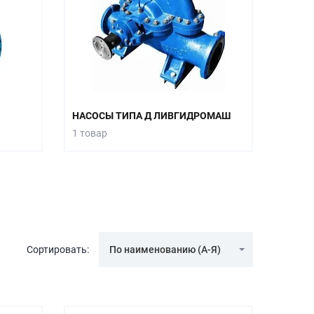
НАСОСЫ ТИПА Д ЛИВГИДРОМАШ
1 товар
Сортировать:
По наименованию (А-Я)