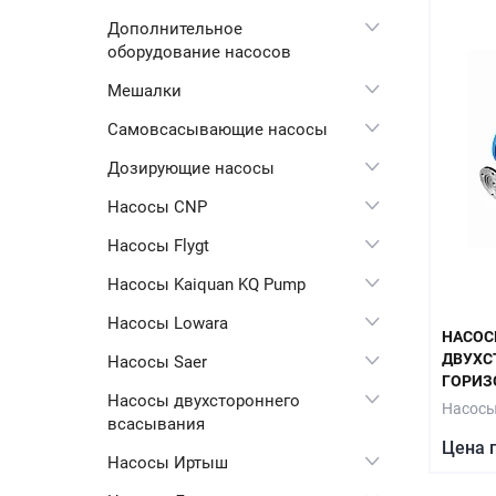
Дополнительное
оборудование насосов
Мешалки
Самовсасывающие насосы
Дозирующие насосы
Насосы CNP
Насосы Flygt
Насосы Kaiquan KQ Pump
Насосы Lowara
НАСОСЫ
ДВУХС
Насосы Saer
ГОРИЗ
Насосы двухстороннего
Насосы
всасывания
Цена 
Насосы Иртыш