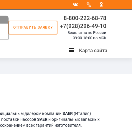
8-800-222-68-78
+7(928)296-49-10
ОТПРАВИТЬ ЗАЯВКУ
8
Бесплатно по России
3
09:00-18:00 по МСК
Карта сайта
Карта
сайта
фициальным дилером компании
SAER
(Италия)
 поставки насосов
SAER
и оригинальных запасных
 сохранением всех гарантий изготовителя.