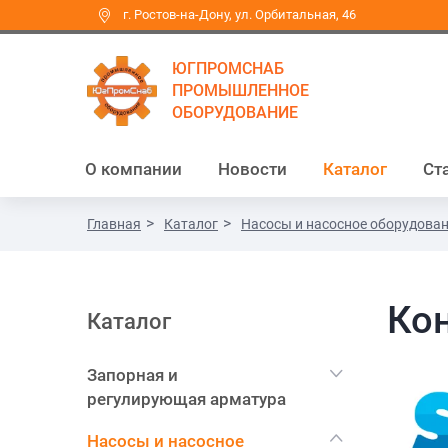
г. Ростов-на-Дону, ул. Орбитальная, 46
ЮГПРОМСНАБ
ПРОМЫШЛЕННОЕ
ОБОРУДОВАНИЕ
О компании
Новости
Каталог
Ст
Главная
Каталог
Насосы и насосное оборудова
Ко
Каталог
Запорная и
регулирующая арматура
Насосы и насосное