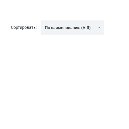
Сортировать:
По наименованию (А-Я)