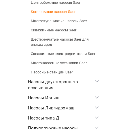
Центробежные насосы Saer
Консольные насосы Saer
Многоступенчатые насосы Saer
Скважинные насосы Saer
Шестеренчатые насосы Saer для
вязких сред
Скважинные электродвигатели Saer
Многонасосные установки Saer
Насосные станции Saer
Насосы двухстороннего
всасывания
Насосы Иртыш
Насосы Ливгидромаш
Насосы типа Д
Полупогружные насосы