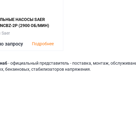
ЛЬНЫЕ НАСОСЫ SAER
NCBZ-2P (2900 ОБ/МИН)
 Saer
по запросу
Подробнее
наб
- официальный представитель - поставка, монтаж, обслуживани
х, бензиновых, стабилизаторов напряжения.