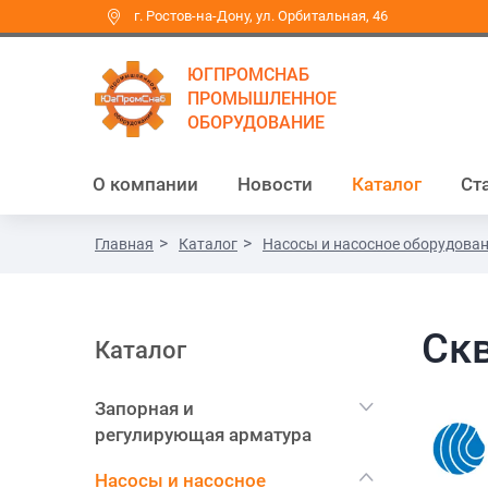
г. Ростов-на-Дону, ул. Орбитальная, 46
ЮГПРОМСНАБ
ПРОМЫШЛЕННОЕ
ОБОРУДОВАНИЕ
О компании
Новости
Каталог
Ст
Главная
Каталог
Насосы и насосное оборудова
Ск
Каталог
Запорная и
регулирующая арматура
Насосы и насосное