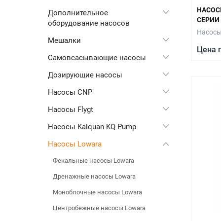
НАСОС
Дополнительное
СЕРИИ 
оборудование насосов
Насосы
Мешалки
Цена 
Самовсасывающие насосы
Дозирующие насосы
Насосы CNP
Насосы Flygt
Насосы Kaiquan KQ Pump
Насосы Lowara
Фекальные насосы Lowara
Дренажные насосы Lowara
Моноблочные насосы Lowara
Центробежные насосы Lowara