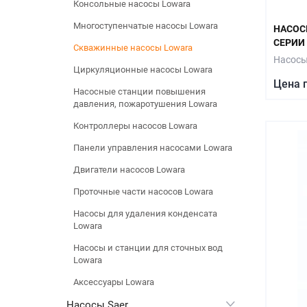
Консольные насосы Lowara
Многоступенчатые насосы Lowara
НАСОС
СЕРИИ 
Скважинные насосы Lowara
Насосы
Циркуляционные насосы Lowara
Цена 
Насосные станции повышения
давления, пожаротушения Lowara
Контроллеры насосов Lowara
Панели управления насосами Lowara
Двигатели насосов Lowara
Проточные части насосов Lowara
Насосы для удаления конденсата
Lowara
Насосы и станции для сточных вод
Lowara
Аксессуары Lowara
Насосы Saer