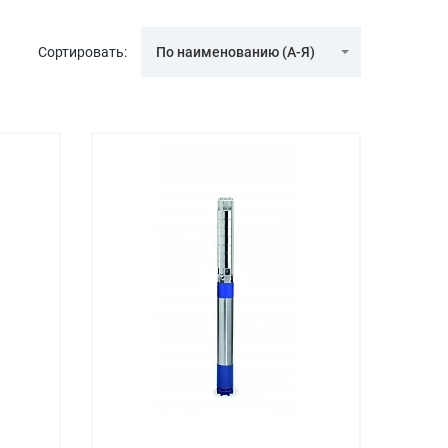
Сортировать:
По наименованию (А-Я)