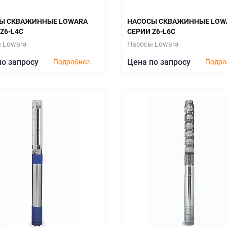
Ы СКВАЖИННЫЕ LOWARA
НАСОСЫ СКВАЖИННЫЕ LOW
Z6-L4C
СЕРИИ Z6-L6C
 Lowara
Насосы Lowara
по запросу
Цена по запросу
Подробнее
Подро