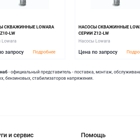
Ы СКВАЖИННЫЕ LOWARA
НАСОСЫ СКВАЖИННЫЕ LOW
Z10-LW
СЕРИИ Z12-LW
 Lowara
Насосы Lowara
по запросу
Цена по запросу
Подробнее
Подро
наб
- официальный представитель - поставка, монтаж, обслуживани
х, бензиновых, стабилизаторов напряжения.
ги и сервис
Помощь