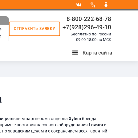
8-800-222-68-78
+7(928)296-49-10
ОТПРАВИТЬ ЗАЯВКУ
4
Бесплатно по России
4
09:00-18:00 по МСК
Карта сайта
Карта
сайта
a
официальным партнером концерна
Xylem
бренда
 прямые поставки насосного оборудования
Lowara
и
 по заводским ценам и с сохранением всех гарантий