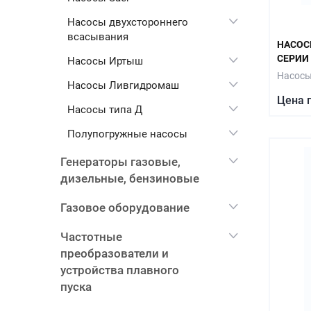
Насосы двухстороннего
всасывания
НАСОС
СЕРИИ
Насосы Иртыш
Насосы
Насосы Ливгидромаш
Цена 
Насосы типа Д
Полупогружные насосы
Генераторы газовые,
дизельные, бензиновые
Газовое оборудование
Частотные
преобразователи и
устройства плавного
пуска