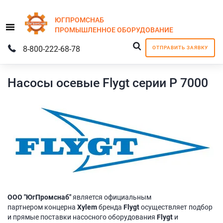
ЮГПРОМСНАБ
Menu
ПРОМЫШЛЕННОЕ
ОБОРУДОВАНИЕ
8-800-222-68-78
ОТПРАВИТЬ ЗАЯВКУ
Насосы осевые Flygt серии P 7000
ООО "ЮгПромснаб"
является официальным
партнером концерна
Xylem
бренда
Flygt
осуществляет подбор
и прямые поставки насосного оборудования
Flygt
и