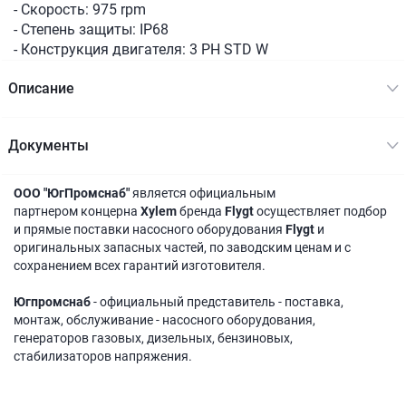
- Скорость: 975 rpm
- Степень защиты: IP68
- Конструкция двигателя: 3 PH STD W
Описание
Документы
ООО "ЮгПромснаб"
является официальным
партнером концерна
Xylem
бренда
Flygt
осуществляет подбор
и прямые поставки насосного оборудования
Flygt
и
оригинальных запасных частей, по заводским ценам и с
сохранением всех гарантий изготовителя.
Югпромснаб
- официальный представитель - поставка,
монтаж, обслуживание - насосного оборудования,
генераторов газовых, дизельных, бензиновых,
стабилизаторов напряжения.