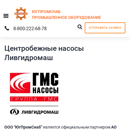
ЮГПРОМСНАБ
Menu
ПРОМЫШЛЕННОЕ
ОБОРУДОВАНИЕ
8-800-222-68-78
ОТПРАВИТЬ ЗАЯВКУ
Центробежные насосы
Ливгидромаш
ООО "ЮгПромСнаб"
является официальным партнером
АО