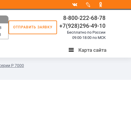
8-800-222-68-78
+7(928)296-49-10
ОТПРАВИТЬ ЗАЯВКУ
8
Бесплатно по России
1
09:00-18:00 по МСК
Карта сайта
Карта
сайта
серии P 7000