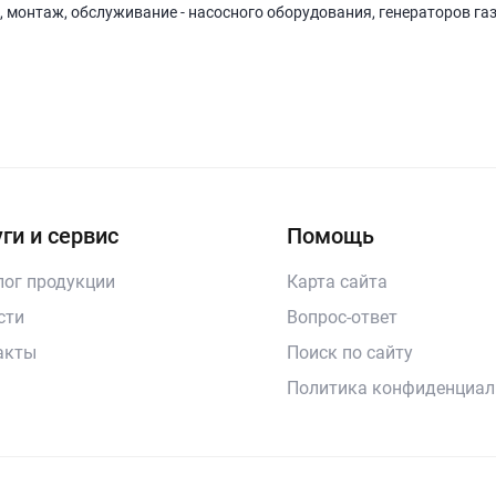
, монтаж, обслуживание - насосного оборудования, генераторов га
ги и сервис
Помощь
лог продукции
Карта сайта
сти
Вопрос-ответ
акты
Поиск по сайту
Политика конфиденциал