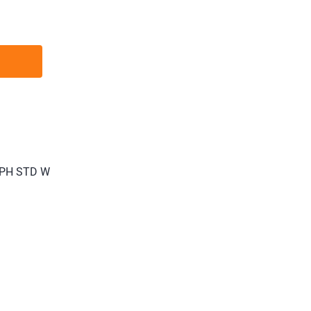
 PH STD W