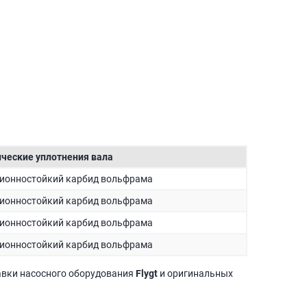
ческие уплотнения вала
ионностойкий карбид вольфрама
ионностойкий карбид вольфрама
ионностойкий карбид вольфрама
ионностойкий карбид вольфрама
авки насосного оборудования
Flygt
и оригинальных