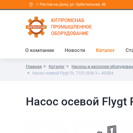
г. Ростов-на-Дону, ул. Орбитальная, 46
ЮГПРОМСНАБ
ПРОМЫШЛЕННОЕ
ОБОРУДОВАНИЕ
О компании
Новости
Каталог
Ст
Главная
Каталог
Насосы и насосное оборудова
Насос осевой Flygt PL 7101/836 3~ 495B4
Насос осевой Flygt