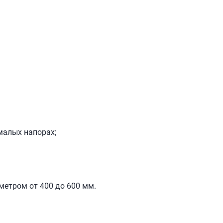
малых напорах;
метром от 400 до 600 мм.