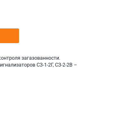
контроля загазованности.
гнализаторов СЗ-1-2Г, СЗ-2-2В –