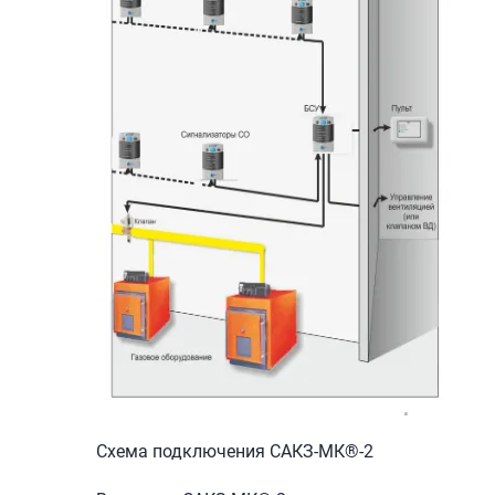
Схема подключения САКЗ-МК®-2