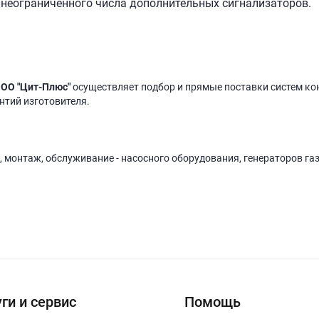
неограниченного числа дополнительных сигнализаторов.
ОО "Цит-Плюс"
осуществляет подбор и прямые поставки систем ко
антий изготовителя.
, монтаж, обслуживание - насосного оборудования, генераторов га
ги и сервис
Помощь