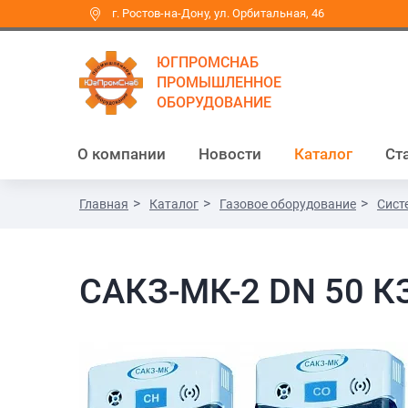
г. Ростов-на-Дону, ул. Орбитальная, 46
ЮГПРОМСНАБ
ПРОМЫШЛЕННОЕ
ОБОРУДОВАНИЕ
О компании
Новости
Каталог
Ст
Главная
Каталог
Газовое оборудование
Сист
САКЗ-МК-2 DN 50 К