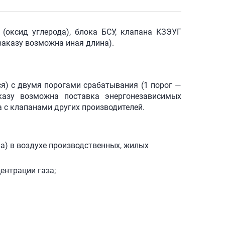
(оксид углерода), блока БСУ, клапана КЗЭУГ
 заказу возможна иная длина).
.
я) с двумя порогами срабатывания (1 порог —
казу возможна поставка энергонезависимых
а с клапанами других производителей.
а) в воздухе производственных, жилых
ентрации газа;