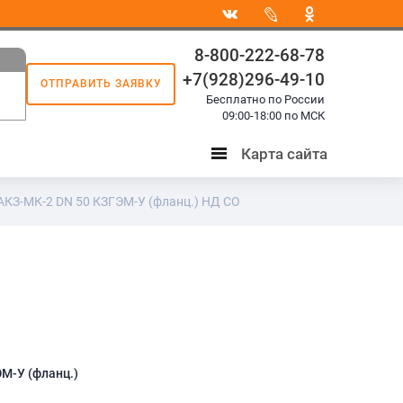
8-800-222-68-78
+7(928)296-49-10
ОТПРАВИТЬ ЗАЯВКУ
8
Бесплатно по России
3
09:00-18:00 по МСК
Карта сайта
Карта
сайта
АКЗ-МК-2 DN 50 КЗГЭМ-У (фланц.) НД СО
М-У (фланц.)