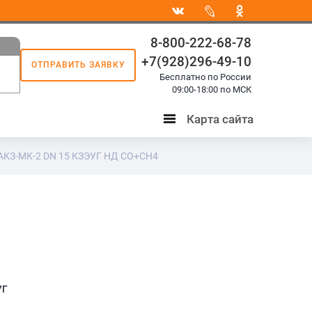
8-800-222-68-78
+7(928)296-49-10
ОТПРАВИТЬ ЗАЯВКУ
8
Бесплатно по России
3
09:00-18:00 по МСК
Карта сайта
Карта
сайта
АКЗ-МК-2 DN 15 КЗЭУГ НД СО+СН4
УГ