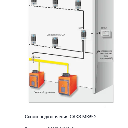
Схема подключения САКЗ-МК®-2