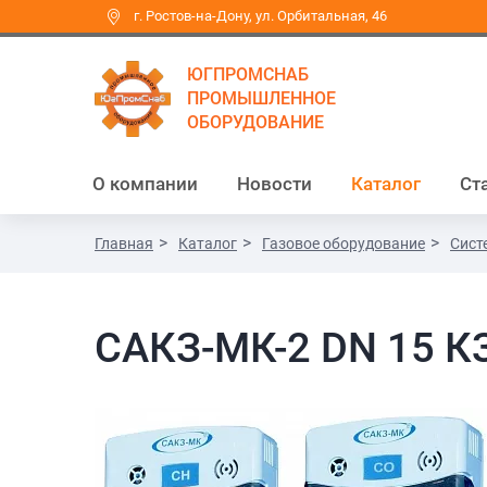
г. Ростов-на-Дону, ул. Орбитальная, 46
ЮГПРОМСНАБ
ПРОМЫШЛЕННОЕ
ОБОРУДОВАНИЕ
О компании
Новости
Каталог
Ст
Главная
Каталог
Газовое оборудование
Сист
САКЗ-МК-2 DN 15 