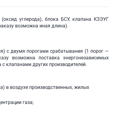
(оксид углерода), блока БСУ, клапана КЗЭУГ
 заказу возможна иная длина).
.
я) с двумя порогами срабатывания (1 порог —
казу возможна поставка энергонезависимых
а с клапанами других производителей.
а) в воздухе производственных, жилых
ентрации газа;