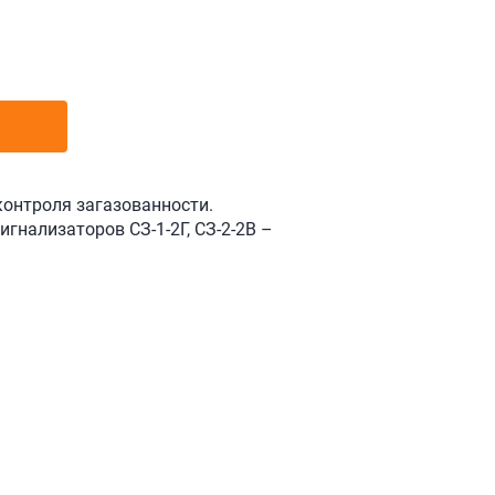
контроля загазованности.
гнализаторов СЗ-1-2Г, СЗ-2-2В –