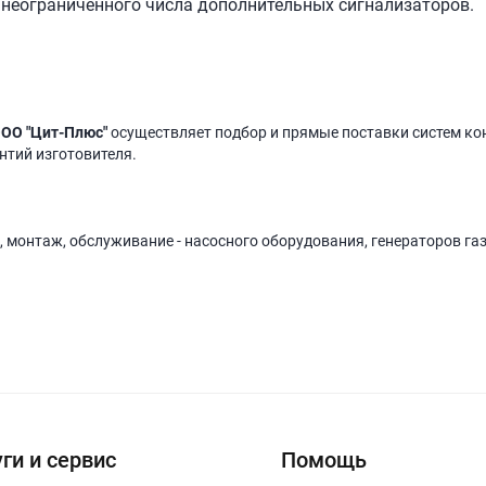
неограниченного числа дополнительных сигнализаторов.
ОО "Цит-Плюс"
осуществляет подбор и прямые поставки систем ко
антий изготовителя.
, монтаж, обслуживание - насосного оборудования, генераторов га
ги и сервис
Помощь