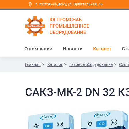
г. Ростов-на-Дону, ул. Орбитальная, 46
ЮГПРОМСНАБ
ПРОМЫШЛЕННОЕ
ОБОРУДОВАНИЕ
О компании
Новости
Каталог
Ст
Главная
Каталог
Газовое оборудование
Сист
САКЗ-МК-2 DN 32 К