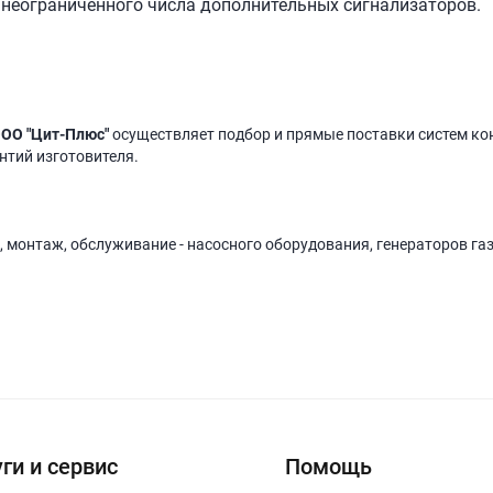
неограниченного числа дополнительных сигнализаторов.
ОО "Цит-Плюс"
осуществляет подбор и прямые поставки систем ко
антий изготовителя.
, монтаж, обслуживание - насосного оборудования, генераторов га
ги и сервис
Помощь