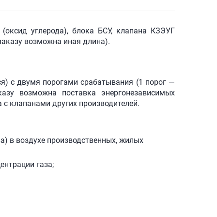
(оксид углерода), блока БСУ, клапана КЗЭУГ
 заказу возможна иная длина).
.
я) с двумя порогами срабатывания (1 порог —
казу возможна поставка энергонезависимых
а с клапанами других производителей.
а) в воздухе производственных, жилых
ентрации газа;