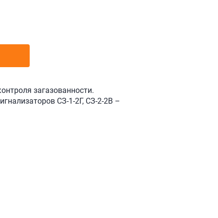
контроля загазованности.
гнализаторов СЗ-1-2Г, СЗ-2-2В –