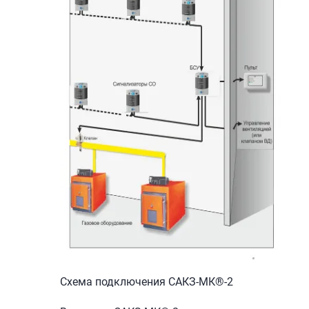
Схема подключения САКЗ-МК®-2