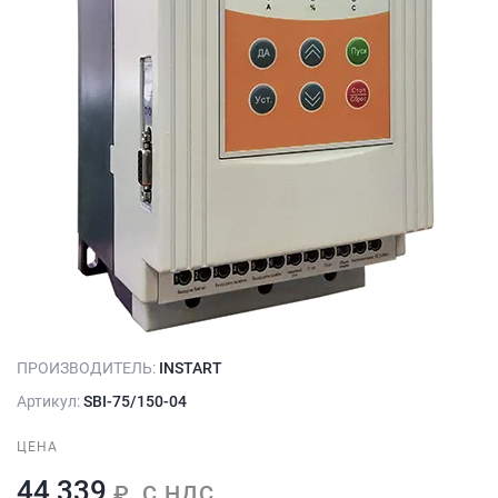
ПРОИЗВОДИТЕЛЬ:
INSTART
Артикул:
SBI-75/150-04
ЦЕНА
44 339
₽, С НДС