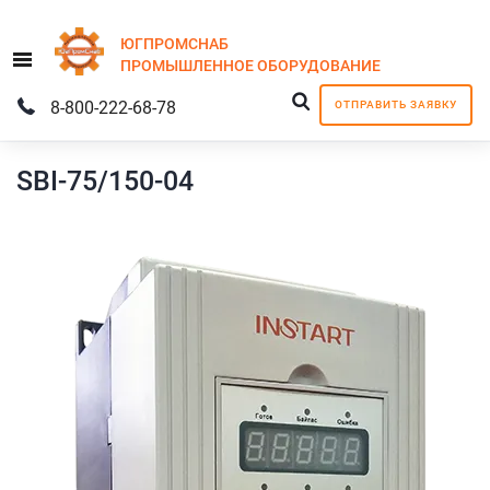
ЮГПРОМСНАБ
Menu
ПРОМЫШЛЕННОЕ
ОБОРУДОВАНИЕ
8-800-222-68-78
ОТПРАВИТЬ ЗАЯВКУ
SBI-75/150-04