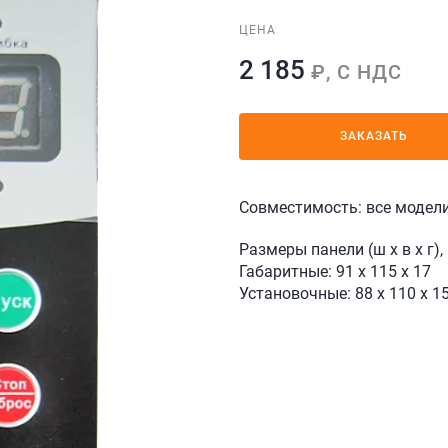
ЦЕНА
2 185
₽, С НДС
ЗАКАЗАТЬ
Совместимость: все модели 
Размеры панели (ш х в х г),
Габаритные: 91 х 115 х 17
Установочные: 88 х 110 х 1