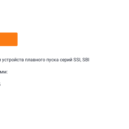
устройств плавного пуска серий SSI, SBI
 мм:
5