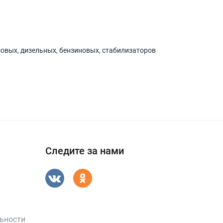
зовых, дизельных, бензиновых, стабилизаторов
Следите за нами
ьности