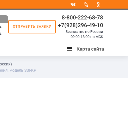
8-800-222-68-78
+7(928)296-49-10
ОТПРАВИТЬ ЗАЯВКУ
4
Бесплатно по России
4
09:00-18:00 по МСК
Карта сайта
Карта
сайта
Россия)
ния, модель SSI-KP