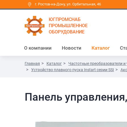
г. Ростов-на-Дону, ул. Орбитальная, 46
ЮГПРОМСНАБ
ПРОМЫШЛЕННОЕ
ОБОРУДОВАНИЕ
О компании
Новости
Каталог
Ст
Главная
Каталог
Частотные преобразователи и 
Устройство плавного пуска Instart серии SSI
Акс
Панель управления,