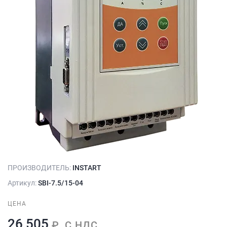
ПРОИЗВОДИТЕЛЬ:
INSTART
Артикул:
SBI-7.5/15-04
ЦЕНА
26 505
₽, С НДС