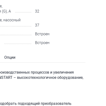
е,
(G), А
32
е, насосный
37
Встроен
Встроен
Опции
роизводственных процессов и увеличения
NSTART – высокотехнологичное оборудование,
одобрать подходящий преобразователь