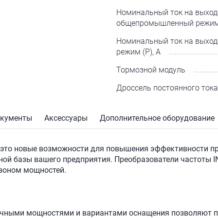
Номинальный ток на выход
общепромышленный режим 
Номинальный ток на выход
режим (P), А
Тормозной модуль
Дроссель постоянного тока
кументы
Акcессуары
Дополнительное оборудование
— это новые возможности для повышения эффективности п
ной базы вашего предприятия. Преобразователи частоты I
зоном мощностей.
ичными мощностями и вариантами оснащения позволяют п