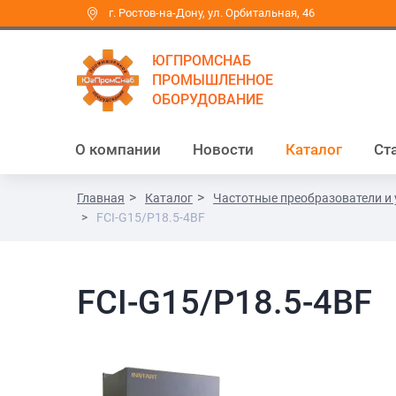
г. Ростов-на-Дону, ул. Орбитальная, 46
ЮГПРОМСНАБ
ПРОМЫШЛЕННОЕ
ОБОРУДОВАНИЕ
О компании
Новости
Каталог
Ст
Главная
Каталог
Частотные преобразователи и 
FCI-G15/P18.5-4BF
FCI-G15/P18.5-4BF