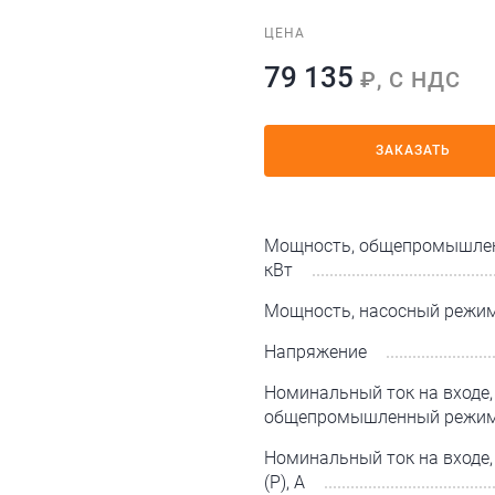
ЦЕНА
79 135
₽, С НДС
ЗАКАЗАТЬ
Мощность, общепромышлен
кВт
Мощность, насосный режим 
Напряжение
Номинальный ток на входе,
общепромышленный режим 
Номинальный ток на входе
(P), А