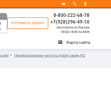
8-800-222-68-78
+7(928)296-49-10
ОТПРАВИТЬ ЗАЯВКУ
8
Бесплатно по России
1
09:00-18:00 по МСК
Карта сайта
Карта
сайта
ссия)
Преобразователи частоты Instart серии FCI