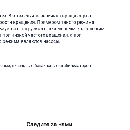
ом. В этом случае величина вращающего
орости вращения. Примером такого режима
льзуется с нагрузкой с переменным вращающим
при низкой частоте вращения, а при
о режима являются насосы.
зовых, дизельных, бензиновых, стабилизаторов
Следите за нами