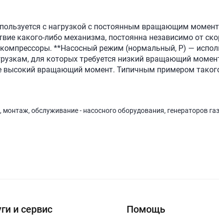
пользуется с нагрузкой с постоянным вращающим момент
твие какого-либо механизма, постоянна независимо от ск
, компрессоры. **Насосный режим (нормальный, P) — испо
рузкам, для которых требуется низкий вращающий момент 
ее высокий вращающий момент. Типичным примером таког
, монтаж, обслуживание - насосного оборудования, генераторов га
ги и сервис
Помощь