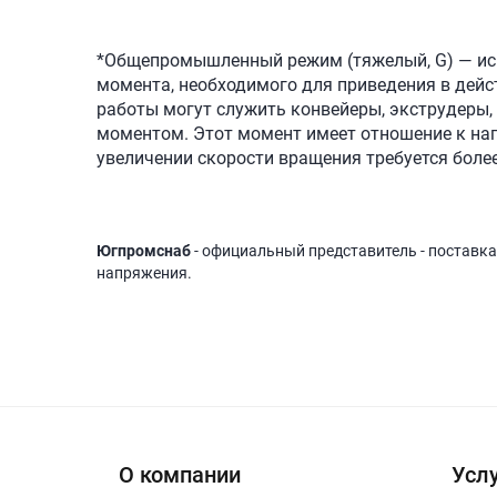
*Общепромышленный режим (тяжелый, G) — ис
момента, необходимого для приведения в дейс
работы могут служить конвейеры, экструдеры
моментом. Этот момент имеет отношение к наг
увеличении скорости вращения требуется бол
Югпромснаб
- официальный представитель - поставка
напряжения.
О компании
Услу