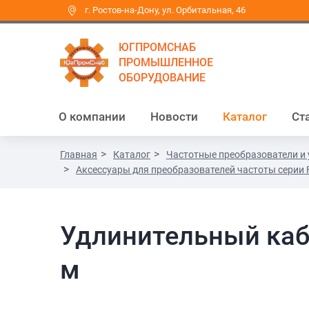
г. Ростов-на-Дону, ул. Орбитальная, 46
ЮГПРОМСНАБ
ПРОМЫШЛЕННОЕ
ОБОРУДОВАНИЕ
О компании
Новости
Каталог
Ст
Главная
Каталог
Частотные преобразователи и 
Аксессуары для преобразователей частоты серии 
Удлинительный кабе
м