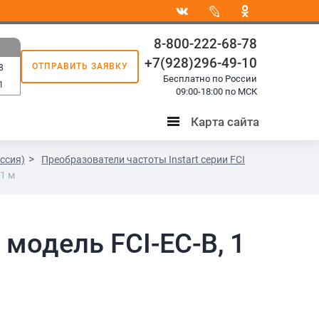
8-800-222-68-78
+7(928)296-49-10
ОТПРАВИТЬ ЗАЯВКУ
8
Бесплатно по России
1
09:00-18:00 по МСК
Карта сайта
Карта
сайта
ссия)
Преобразователи частоты Instart серии FCI
 1 м
модель FCI-EC-В, 1