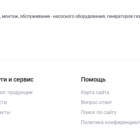
, монтаж, обслуживание - насосного оборудования, генераторов га
ги и сервис
Помощь
лог продукции
Карта сайта
сти
Вопрос-ответ
акты
Поиск по сайту
Политика конфиденциал