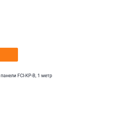
панели FCI-KP-В, 1 метр