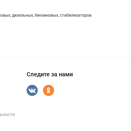
зовых, дизельных, бензиновых, стабилизаторов
Следите за нами
ьности