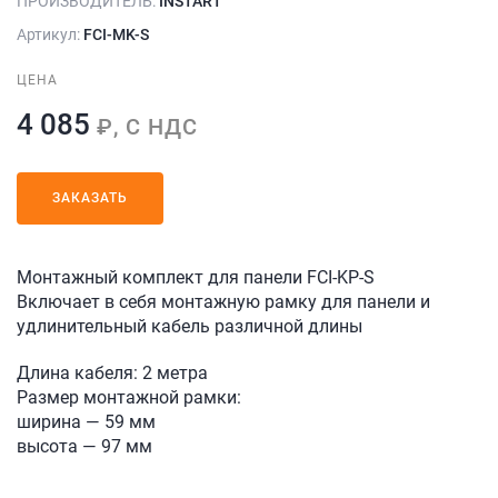
ПРОИЗВОДИТЕЛЬ:
INSTART
Артикул:
FCI-MK-S
ЦЕНА
4 085
₽, С НДС
ЗАКАЗАТЬ
Монтажный комплект для панели FCI-KP-S
Включает в себя монтажную рамку для панели и
удлинительный кабель различной длины
Длина кабеля: 2 метра
Размер монтажной рамки:
ширина — 59 мм
высота — 97 мм