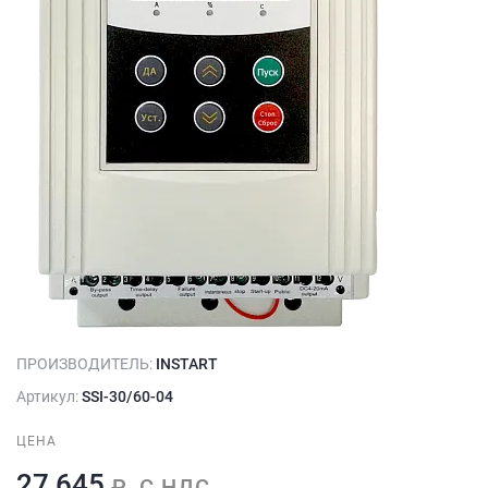
ПРОИЗВОДИТЕЛЬ:
INSTART
Артикул:
SSI-30/60-04
ЦЕНА
27 645
₽, С НДС