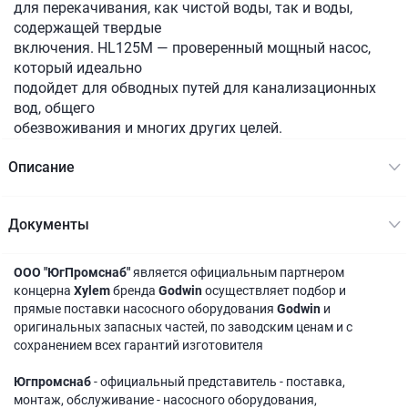
для перекачивания, как чистой воды, так и воды,
содержащей твердые
включения. HL125M — проверенный мощный насос,
который идеально
подойдет для обводных путей для канализационных
вод, общего
обезвоживания и многих других целей.
Описание
Документы
ООО "ЮгПромснаб"
является официальным партнером
концерна
Xylem
бренда
Godwin
осуществляет подбор и
прямые поставки насосного оборудования
Godwin
и
оригинальных запасных частей, по заводским ценам и с
сохранением всех гарантий изготовителя
Югпромснаб
- официальный представитель - поставка,
монтаж, обслуживание - насосного оборудования,