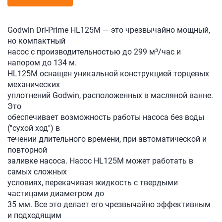
Godwin Dri-Prime HL125M — это чрезвычайно мощный,
но компактный
насос с производительностью до 299 м³/час и
напором до 134 м.
HL125M оснащен уникальной конструкцией торцевых
механических
уплотнений Godwin, расположенных в масляной ванне.
Это
обеспечивает возможность работы насоса без воды
(''сухой ход'') в
течении длительного времени, при автоматической и
повторной
заливке насоса. Насос HL125M может работать в
самых сложных
условиях, перекачивая жидкость с твердыми
частицами диаметром до
35 мм. Все это делает его чрезвычайно эффективным
и подходящим