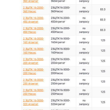
360 Агрегат
360Агрегат
запросу
2 ЭЦПК 16-2000-
2ЭЦПК16-2000-
по
83.3
360 Насос
360Насос
запросу
2 ЭЦПК 16-2000-
2ЭЦПК16-2000-
по
83.3
450 Агрегат
450Агрегат
запросу
2 ЭЦПК 16-2000-
2ЭЦПК16-2000-
по
83.3
450 Насос
450Насос
запросу
2 ЭЦПК 16-3000-
2ЭЦПК16-3000-
по
125
160 Агрегат
160Агрегат
запросу
2 ЭЦПК 16-3000-
2ЭЦПК16-3000-
по
125
160 Насос
160Насос
запросу
2 ЭЦПК 16-3000-
2ЭЦПК16-3000-
по
125
200 Агрегат
200Агрегат
запросу
2 ЭЦПК 16-3000-
2ЭЦПК16-3000-
по
125
200 Насос
200Насос
запросу
2 ЭЦПК 16-3000-
2ЭЦПК16-3000-
по
125
250 Агрегат
250Агрегат
запросу
2 ЭЦПК 16-3000-
2ЭЦПК16-3000-
по
125
250 Насос
250Насос
запросу
2 ЭЦПК 16-3000-
2ЭЦПК16-3000-
по
125
320 Агрегат
320Агрегат
запросу