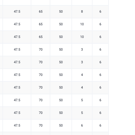
47.5
65
50
8
6
47.5
65
50
10
6
47.5
65
50
10
6
47.5
70
50
3
6
47.5
70
50
3
6
47.5
70
50
4
6
47.5
70
50
4
6
47.5
70
50
5
6
47.5
70
50
5
6
47.5
70
50
6
6