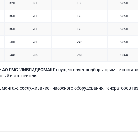
320
160
156
2850
360
200
175
2850
360
200
175
2850
500
280
243
2850
500
280
243
2850
м
АО ГМС "ЛИВГИДРОМАШ"
осуществляет подбор и прямые поставк
антий изготовителя.
, монтаж, обслуживание - насосного оборудования, генераторов га