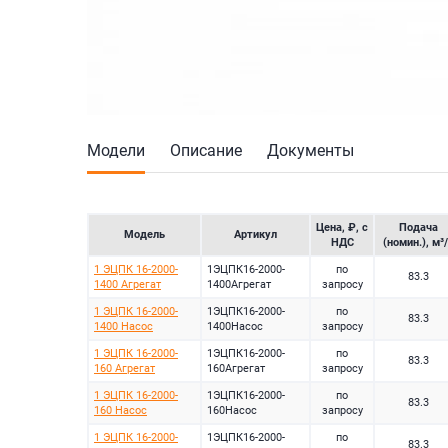
Модели
Описание
Документы
Цена, ₽, с
Подача
Модель
Артикул
НДС
(номин.), м³
1 ЭЦПК 16-2000-
1ЭЦПК16-2000-
по
83.3
1400 Агрегат
1400Агрегат
запросу
1 ЭЦПК 16-2000-
1ЭЦПК16-2000-
по
83.3
1400 Насос
1400Насос
запросу
1 ЭЦПК 16-2000-
1ЭЦПК16-2000-
по
83.3
160 Агрегат
160Агрегат
запросу
1 ЭЦПК 16-2000-
1ЭЦПК16-2000-
по
83.3
160 Насос
160Насос
запросу
1 ЭЦПК 16-2000-
1ЭЦПК16-2000-
по
83.3