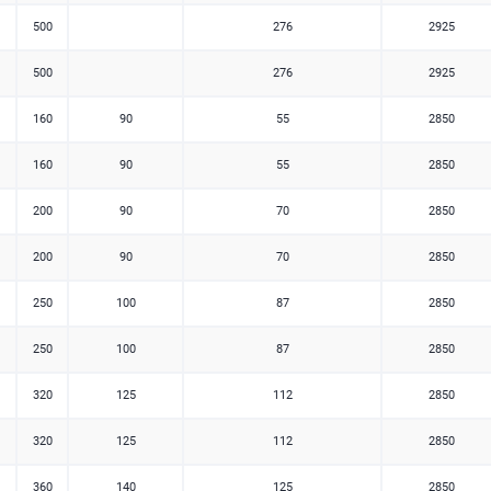
500
276
2925
500
276
2925
160
90
55
2850
160
90
55
2850
200
90
70
2850
200
90
70
2850
250
100
87
2850
250
100
87
2850
320
125
112
2850
320
125
112
2850
360
140
125
2850