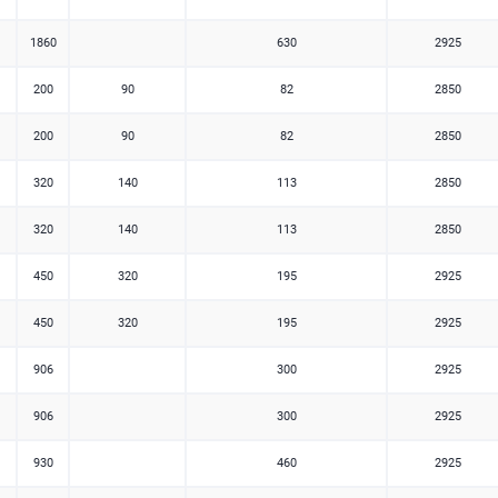
1860
630
2925
200
90
82
2850
200
90
82
2850
320
140
113
2850
320
140
113
2850
450
320
195
2925
450
320
195
2925
906
300
2925
906
300
2925
930
460
2925