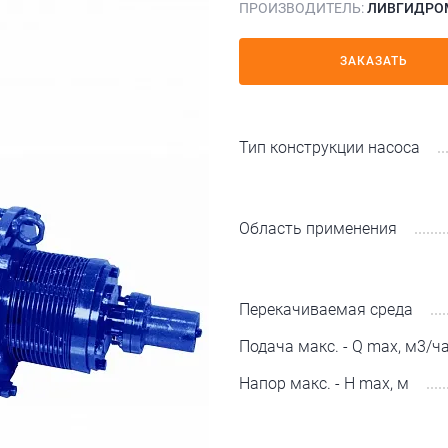
ПРОИЗВОДИТЕЛЬ:
ЛИВГИДРО
ЗАКАЗАТЬ
Тип конструкции насоса
Область применения
Перекачиваемая среда
Подача макс. - Q max, м3/ч
Напор макс. - H max, м