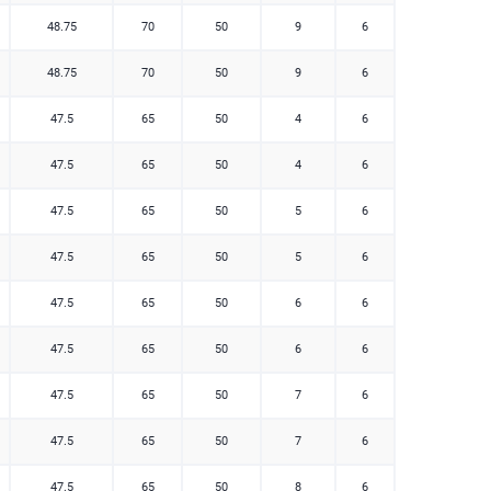
48.75
70
50
9
6
48.75
70
50
9
6
47.5
65
50
4
6
47.5
65
50
4
6
47.5
65
50
5
6
47.5
65
50
5
6
47.5
65
50
6
6
47.5
65
50
6
6
47.5
65
50
7
6
47.5
65
50
7
6
47.5
65
50
8
6