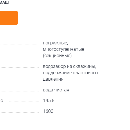
МАШ
погружные,
многоступенчатые
(секционные)
водозабор из скважины,
поддержание пластового
давления
вода чистая
ас
145.8
1600