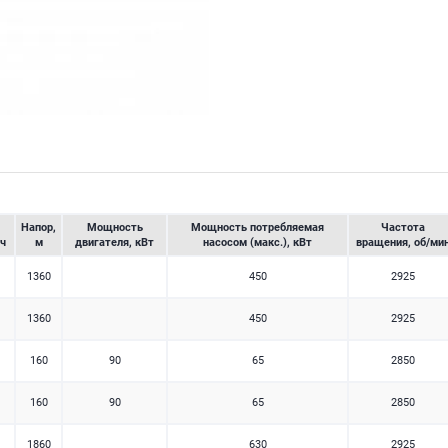
Напор,
Мощность
Мощность потребляемая
Частота
/ч
м
двигателя, кВт
насосом (макс.), кВт
вращения, об/ми
1360
450
2925
1360
450
2925
160
90
65
2850
160
90
65
2850
1860
630
2925