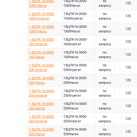
1 ЭЦПК 16-3000-
1ЭЦПК16-3000-
по
125
1000 Насос
1000Насос
запросу
1 ЭЦПК 16-3000-
1ЭЦПК16-3000-
по
125
1500 Агрегат
1500Агрегат
запросу
1 ЭЦПК 16-3000-
1ЭЦПК16-3000-
по
125
1500 Насос
1500Насос
запросу
1 ЭЦПК 16-3000-
1ЭЦПК16-3000-
по
125
160 Агрегат
160Агрегат
запросу
1 ЭЦПК 16-3000-
1ЭЦПК16-3000-
по
125
160 Насос
160Насос
запросу
1 ЭЦПК 16-3000-
1ЭЦПК16-3000-
по
125
200 Агрегат
200Агрегат
запросу
1 ЭЦПК 16-3000-
1ЭЦПК16-3000-
по
125
200 Насос
200Насос
запросу
1 ЭЦПК 16-3000-
1ЭЦПК16-3000-
по
125
250 Агрегат
250Агрегат
запросу
1 ЭЦПК 16-3000-
1ЭЦПК16-3000-
по
125
250 Насос
250Насос
запросу
1 ЭЦПК 16-3000-
1ЭЦПК16-3000-
по
125
320 Агрегат
320Агрегат
запросу
1 ЭЦПК 16-3000-
1ЭЦПК16-3000-
по
125
320 Насос
320Насос
запросу