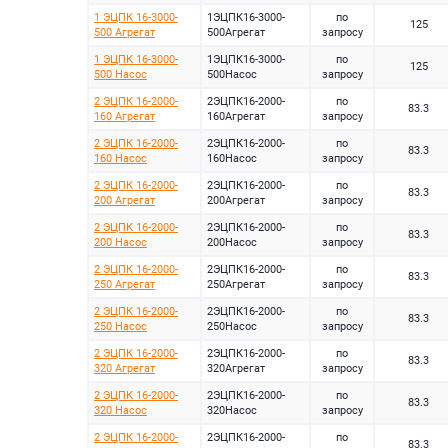
1 ЭЦПК 16-3000-
1ЭЦПК16-3000-
по
125
500 Агрегат
500Агрегат
запросу
1 ЭЦПК 16-3000-
1ЭЦПК16-3000-
по
125
500 Насос
500Насос
запросу
2 ЭЦПК 16-2000-
2ЭЦПК16-2000-
по
83.3
160 Агрегат
160Агрегат
запросу
2 ЭЦПК 16-2000-
2ЭЦПК16-2000-
по
83.3
160 Насос
160Насос
запросу
2 ЭЦПК 16-2000-
2ЭЦПК16-2000-
по
83.3
200 Агрегат
200Агрегат
запросу
2 ЭЦПК 16-2000-
2ЭЦПК16-2000-
по
83.3
200 Насос
200Насос
запросу
2 ЭЦПК 16-2000-
2ЭЦПК16-2000-
по
83.3
250 Агрегат
250Агрегат
запросу
2 ЭЦПК 16-2000-
2ЭЦПК16-2000-
по
83.3
250 Насос
250Насос
запросу
2 ЭЦПК 16-2000-
2ЭЦПК16-2000-
по
83.3
320 Агрегат
320Агрегат
запросу
2 ЭЦПК 16-2000-
2ЭЦПК16-2000-
по
83.3
320 Насос
320Насос
запросу
2 ЭЦПК 16-2000-
2ЭЦПК16-2000-
по
83.3