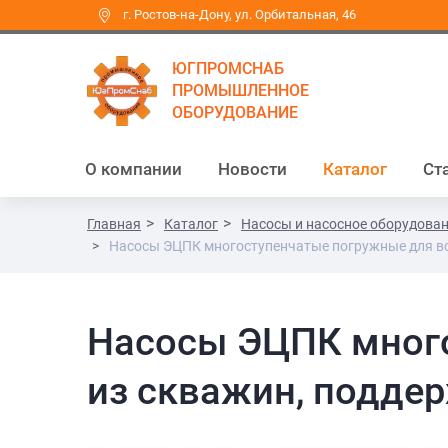
г. Ростов-на-Дону, ул. Орбитальная, 46
ЮГПРОМСНАБ
ПРОМЫШЛЕННОЕ
ОБОРУДОВАНИЕ
О компании
Новости
Каталог
Ст
Главная
Каталог
Насосы и насосное оборудова
Насосы ЭЦПК многоступенчатые погружные для во
Насосы ЭЦПК много
из скважин, подде