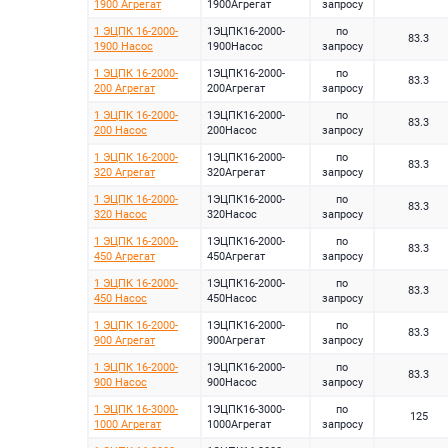
1900 Агрегат
1900Агрегат
запросу
1 ЭЦПК 16-2000-
1ЭЦПК16-2000-
по
83.3
1900 Насос
1900Насос
запросу
1 ЭЦПК 16-2000-
1ЭЦПК16-2000-
по
83.3
200 Агрегат
200Агрегат
запросу
1 ЭЦПК 16-2000-
1ЭЦПК16-2000-
по
83.3
200 Насос
200Насос
запросу
1 ЭЦПК 16-2000-
1ЭЦПК16-2000-
по
83.3
320 Агрегат
320Агрегат
запросу
1 ЭЦПК 16-2000-
1ЭЦПК16-2000-
по
83.3
320 Насос
320Насос
запросу
1 ЭЦПК 16-2000-
1ЭЦПК16-2000-
по
83.3
450 Агрегат
450Агрегат
запросу
1 ЭЦПК 16-2000-
1ЭЦПК16-2000-
по
83.3
450 Насос
450Насос
запросу
1 ЭЦПК 16-2000-
1ЭЦПК16-2000-
по
83.3
900 Агрегат
900Агрегат
запросу
1 ЭЦПК 16-2000-
1ЭЦПК16-2000-
по
83.3
900 Насос
900Насос
запросу
1 ЭЦПК 16-3000-
1ЭЦПК16-3000-
по
125
1000 Агрегат
1000Агрегат
запросу