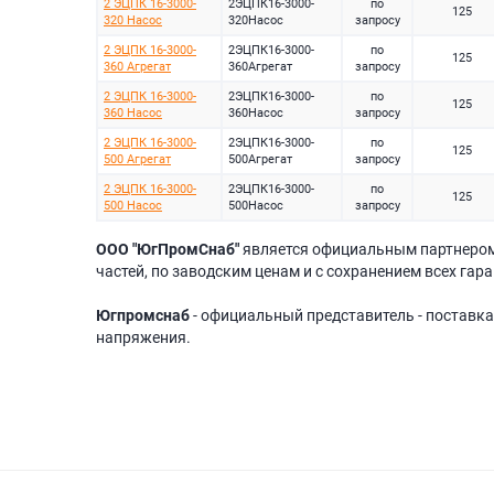
2 ЭЦПК 16-3000-
2ЭЦПК16-3000-
по
125
320 Насос
320Насос
запросу
2 ЭЦПК 16-3000-
2ЭЦПК16-3000-
по
125
360 Агрегат
360Агрегат
запросу
2 ЭЦПК 16-3000-
2ЭЦПК16-3000-
по
125
360 Насос
360Насос
запросу
2 ЭЦПК 16-3000-
2ЭЦПК16-3000-
по
125
500 Агрегат
500Агрегат
запросу
2 ЭЦПК 16-3000-
2ЭЦПК16-3000-
по
125
500 Насос
500Насос
запросу
ООО "ЮгПромСнаб"
является официальным партнеро
частей, по заводским ценам и с сохранением всех гар
Югпромснаб
- официальный представитель - поставка
напряжения.