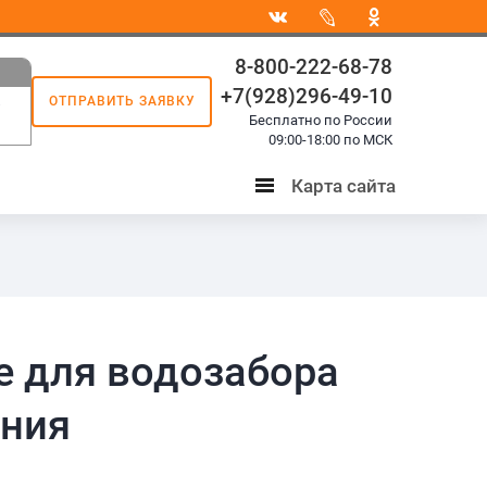
8-800-222-68-78
+7(928)296-49-10
ОТПРАВИТЬ ЗАЯВКУ
8
Бесплатно по России
3
09:00-18:00 по МСК
Карта сайта
Карта
сайта
 для водозабора
ения