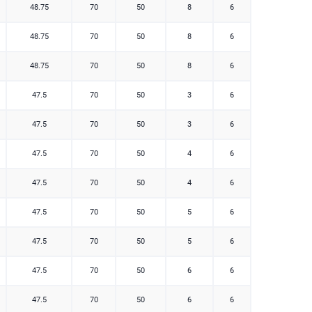
48.75
70
50
8
6
48.75
70
50
8
6
48.75
70
50
8
6
47.5
70
50
3
6
47.5
70
50
3
6
47.5
70
50
4
6
47.5
70
50
4
6
47.5
70
50
5
6
47.5
70
50
5
6
47.5
70
50
6
6
47.5
70
50
6
6