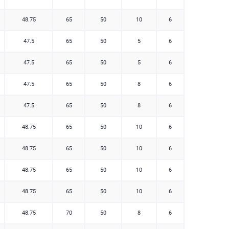
48.75
65
50
10
6
47.5
65
50
5
6
47.5
65
50
5
6
47.5
65
50
8
6
47.5
65
50
8
6
48.75
65
50
10
6
48.75
65
50
10
6
48.75
65
50
10
6
48.75
65
50
10
6
48.75
70
50
8
6