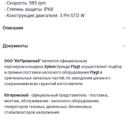
- Скорость: 985 rpm
- Степень защиты: IP68
- Конструкция двигателя: 3 PH STD W
Описание
Документы
ООО "ЮгПромснаб"
является официальным
партнером концерна
Xylem
бренда
Flygt
осуществляет подбор
и прямые поставки насосного оборудования
Flygt
и
оригинальных запасных частей, по заводским ценам и с
сохранением всех гарантий изготовителя.
Югпромснаб
- официальный представитель - поставка,
монтаж, обслуживание - насосного оборудования,
генераторов газовых, дизельных, бензиновых,
стабилизаторов напряжения.