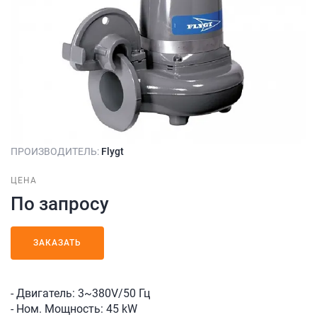
ПРОИЗВОДИТЕЛЬ:
Flygt
ЦЕНА
По запросу
ЗАКАЗАТЬ
- Двигатель: 3~380V/50 Гц
- Ном. Мощность: 45 kW