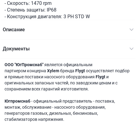
- Скорость: 1470 rpm
- Степень защиты: IP68
- Конструкция двигателя: 3 PH STD W
Описание
Документы
ООО "ЮгПромснаб"
является официальным
партнером концерна
Xylem
бренда
Flygt
осуществляет подбор
и прямые поставки насосного оборудования
Flygt
и
оригинальных запасных частей, по заводским ценам и с
сохранением всех гарантий изготовителя.
Югпромснаб
- официальный представитель - поставка,
монтаж, обслуживание - насосного оборудования,
генераторов газовых, дизельных, бензиновых,
стабилизаторов напряжения.