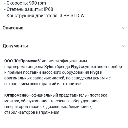
- Скорость: 990 rpm
- Степень защиты: IP68
- Конструкция двигателя: 3 PH STD W
Описание
Документы
ООО "ЮгПромснаб"
является официальным
партнером концерна
Xylem
бренда
Flygt
осуществляет подбор
и прямые поставки насосного оборудования
Flygt
и
оригинальных запасных частей, по заводским ценам и с
сохранением всех гарантий изготовителя.
Югпромснаб
- официальный представитель - поставка,
монтаж, обслуживание - насосного оборудования,
генераторов газовых, дизельных, бензиновых,
стабилизаторов напряжения.