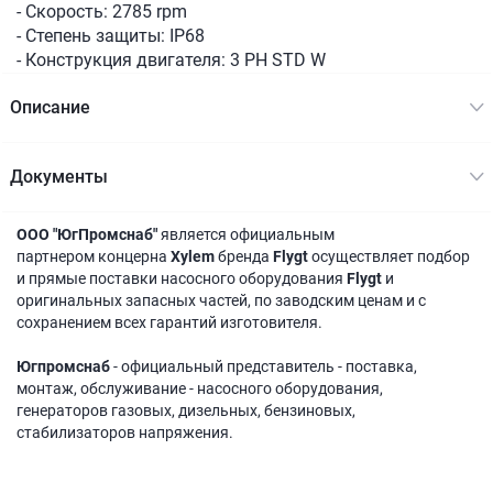
- Скорость: 2785 rpm
- Степень защиты: IP68
- Конструкция двигателя: 3 PH STD W
Описание
Документы
ООО "ЮгПромснаб"
является официальным
партнером концерна
Xylem
бренда
Flygt
осуществляет подбор
и прямые поставки насосного оборудования
Flygt
и
оригинальных запасных частей, по заводским ценам и с
сохранением всех гарантий изготовителя.
Югпромснаб
- официальный представитель - поставка,
монтаж, обслуживание - насосного оборудования,
генераторов газовых, дизельных, бензиновых,
стабилизаторов напряжения.