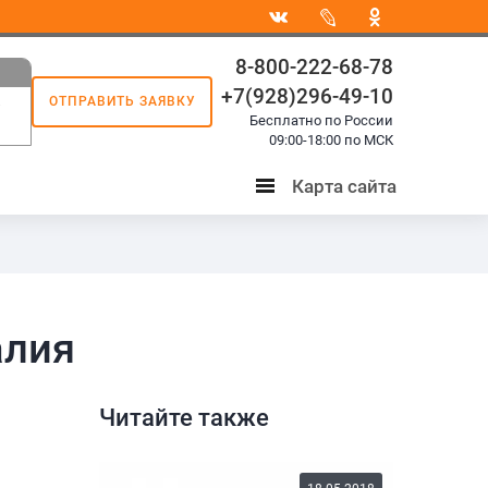
8-800-222-68-78
+7(928)296-49-10
ОТПРАВИТЬ ЗАЯВКУ
8
Бесплатно по России
3
09:00-18:00 по МСК
Карта сайта
Карта
сайта
алия
Читайте также