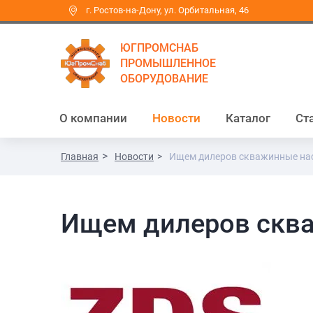
г. Ростов-на-Дону, ул. Орбитальная, 46
ЮГПРОМСНАБ
ПРОМЫШЛЕННОЕ
ОБОРУДОВАНИЕ
О компании
Новости
Каталог
Ст
Главная
Новости
Ищем дилеров скважинные на
Ищем дилеров скв