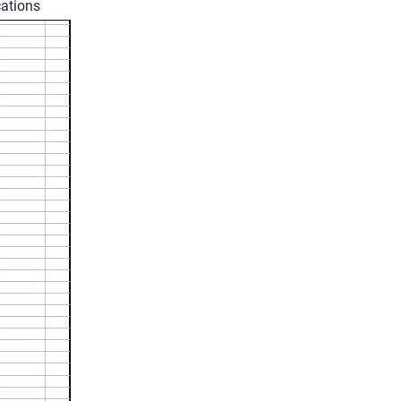
cations