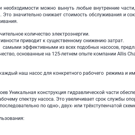
ри необходимости можно вынуть любые внутренние части,
. Это значительно снижает стоимость обслуживания и сок
ивания.
чительное количество электроэнергии.
ивности приводит к существенному снижению затрат.
я самыми эффективными из всех подобных насосов, предлаг
ство, основанные на 125-летнем опыте компании Allis Cha
м каждый наш насос для конкретного рабочего режима и и
ев Уникальная конструкция гидравлической части обеспе
абочему спектру насоса. Это увеличивает срок службы о
оследовательно по одно-, двух- или трёхступенчатой схеме
льзования: