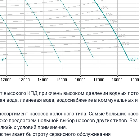
т высокого КПД при очень высоком давлении водных пото
ая вода, ливневая вода, водоснабжение в коммунальных 
ассортимент насосов колонного типа. Самые большие насо
также предлагаем большой выбор насосов других типов. Бе
 любых условий применения.
еспечивает быстроту сервисного обслуживания