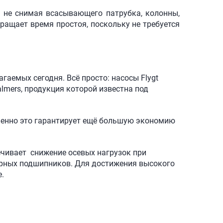
 не снимая всасывающего патрубка, колонны,
ращает время простоя, поскольку не требуется
аемых сегодня. Всё просто: насосы Flygt
lmers, продукция которой известна под
менно это гарантирует ещё большую экономию
чивает снижение осевых нагрузок при
порных подшипников. Для достижения высокого
.