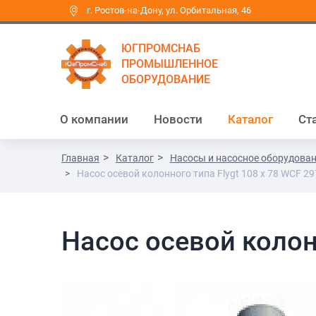
г. Ростов-на-Дону, ул. Орбитальная, 46
ЮГПРОМСНАБ
ПРОМЫШЛЕННОЕ
ОБОРУДОВАНИЕ
О компании
Новости
Каталог
Ст
Главная
Каталог
Насосы и насосное оборудова
Насос осевой колонного типа Flygt 108 x 78 WCF 29
Насос осевой колон