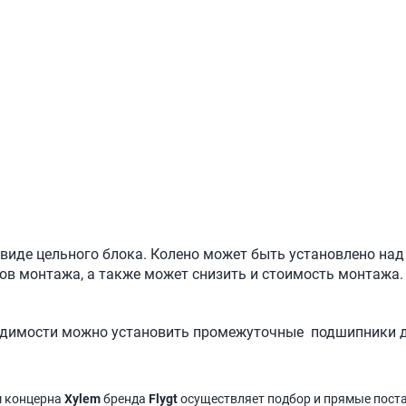
 виде цельного блока. Колено может быть установлено над
в монтажа, а также может снизить и стоимость монтажа.
бходимости можно установить промежуточные подшипники д
м концерна
Xylem
бренда
Flygt
осуществляет подбор и прямые пост