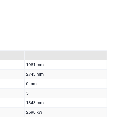
1981 mm
2743 mm
0 mm
5
1343 mm
2690 kW