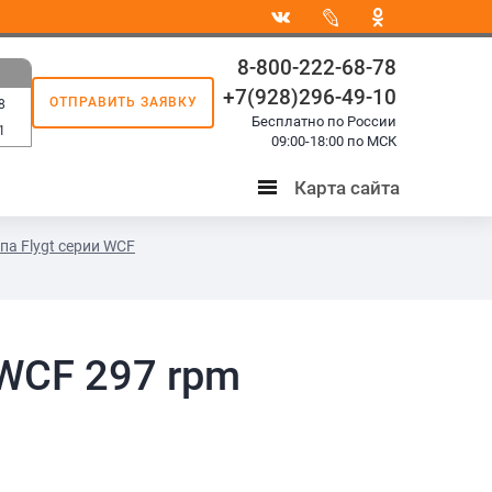
8-800-222-68-78
+7(928)296-49-10
ОТПРАВИТЬ ЗАЯВКУ
8
Бесплатно по России
1
09:00-18:00 по МСК
Карта сайта
Карта
сайта
па Flygt серии WCF
 WCF 297 rpm