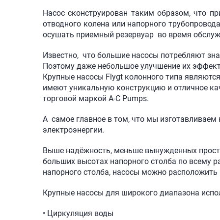
Насос сконструирован таким образом, что п
отводного колена или напорного трубопровода
осушать приемный резервуар во время обслуж
Известно, что большие насосы потребляют зна
Поэтому даже небольшое улучшение их эффект
Крупные насосы Flygt колонного типа являютс
имеют уникальную конструкцию и отличное каче
торговой маркой A-C Pumps.
А самое главное в том, что мы изготавливае
электроэнергии.
Выше надёжность, меньше вынужденных просто
больших высотах напорного столба по всему р
напорного столба, насосы можно расположить п
Крупные насосы для широкого диапазона испо
• Циркуляция воды