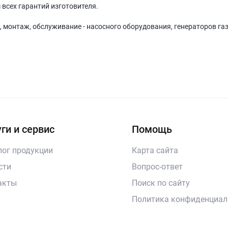
 всех гарантий изготовителя.
, монтаж, обслуживание - насосного оборудования, генераторов га
ги и сервис
Помощь
лог продукции
Карта сайта
сти
Вопрос-ответ
акты
Поиск по сайту
Политика конфиденциал