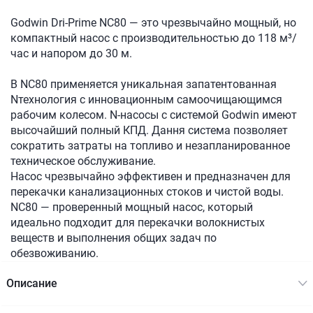
Godwin Dri-Prime NC80 — это чрезвычайно мощный, но
компактный насос с производительностью до 118 м³/
час и напором до 30 м.
В NC80 применяется уникальная запатентованная
Nтехнология с инновационным самоочищающимся
рабочим колесом. N-насосы с системой Godwin имеют
высочайший полный КПД. Дання система позволяет
сократить затраты на топливо и незапланированное
техническое обслуживание.
Насос чрезвычайно эффективен и предназначен для
перекачки канализационных стоков и чистой воды.
NC80 — проверенный мощный насос, который
идеально подходит для перекачки волокнистых
веществ и выполнения общих задач по
обезвоживанию.
Описание