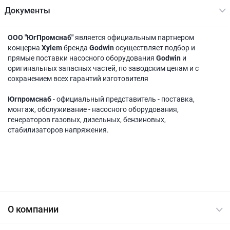
Документы
ООО "ЮгПромснаб"
является официальным партнером
концерна
Xylem
бренда
Godwin
осуществляет подбор и
прямые поставки насосного оборудования
Godwin
и
оригинальных запасных частей, по заводским ценам и с
сохранением всех гарантий изготовителя
Югпромснаб
- официальный представитель - поставка,
монтаж, обслуживание - насосного оборудования,
генераторов газовых, дизельных, бензиновых,
стабилизаторов напряжения.
О компании