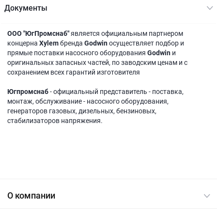
Документы
ООО "ЮгПромснаб"
является официальным партнером
концерна
Xylem
бренда
Godwin
осуществляет подбор и
прямые поставки насосного оборудования
Godwin
и
оригинальных запасных частей, по заводским ценам и с
сохранением всех гарантий изготовителя
Югпромснаб
- официальный представитель - поставка,
монтаж, обслуживание - насосного оборудования,
генераторов газовых, дизельных, бензиновых,
стабилизаторов напряжения.
О компании