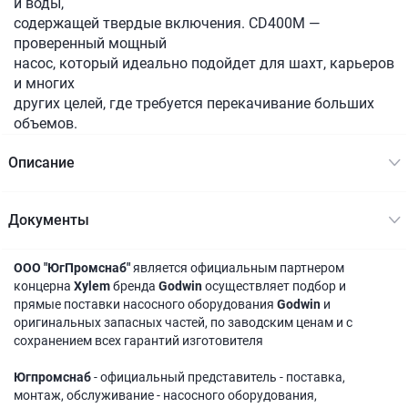
и воды,
содержащей твердые включения. CD400M —
проверенный мощный
насос, который идеально подойдет для шахт, карьеров
и многих
других целей, где требуется перекачивание больших
объемов.
Описание
Документы
ООО "ЮгПромснаб"
является официальным партнером
концерна
Xylem
бренда
Godwin
осуществляет подбор и
прямые поставки насосного оборудования
Godwin
и
оригинальных запасных частей, по заводским ценам и с
сохранением всех гарантий изготовителя
Югпромснаб
- официальный представитель - поставка,
монтаж, обслуживание - насосного оборудования,