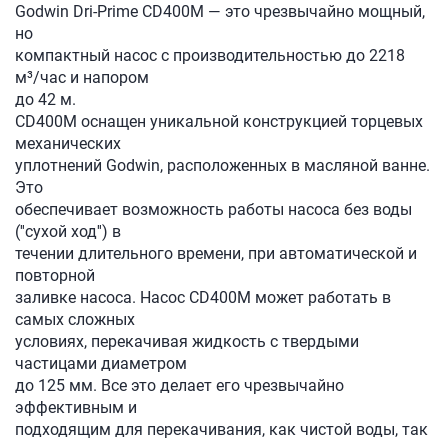
Godwin Dri-Prime CD400M — это чрезвычайно мощный,
но
компактный насос с производительностью до 2218
м³/час и напором
до 42 м.
CD400M оснащен уникальной конструкцией торцевых
механических
уплотнений Godwin, расположенных в масляной ванне.
Это
обеспечивает возможность работы насоса без воды
(''сухой ход'') в
течении длительного времени, при автоматической и
повторной
заливке насоса. Насос CD400M может работать в
самых сложных
условиях, перекачивая жидкость с твердыми
частицами диаметром
до 125 мм. Все это делает его чрезвычайно
эффективным и
подходящим для перекачивания, как чистой воды, так