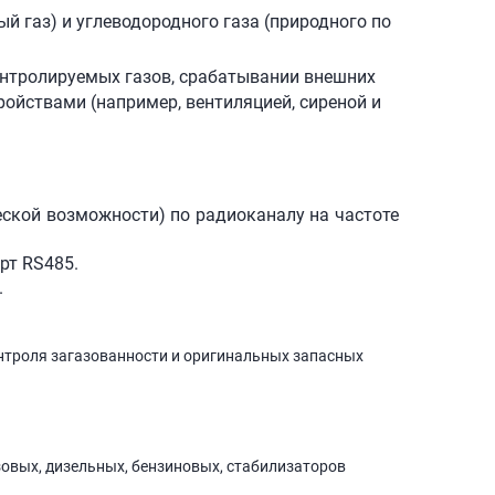
й газ) и углеводородного газа (природного по
нтролируемых газов, срабатывании внешних
ойствами (например, вентиляцией, сиреной и
ской возможности) по радиоканалу на частоте
рт RS485.
.
нтроля загазованности и оригинальных запасных
зовых, дизельных, бензиновых, стабилизаторов