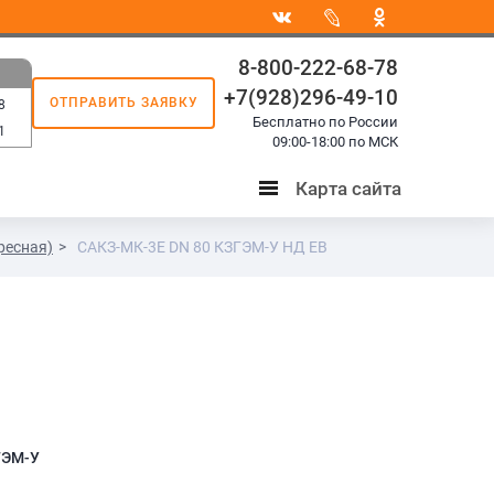
8-800-222-68-78
+7(928)296-49-10
ОТПРАВИТЬ ЗАЯВКУ
8
Бесплатно по России
1
09:00-18:00 по МСК
Карта сайта
Карта
сайта
ресная)
САКЗ-МК-3Е DN 80 КЗГЭМ-У НД ЕВ
ГЭМ-У