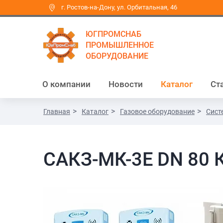
г. Ростов-на-Дону, ул. Орбитальная, 46
ЮГПРОМСНАБ
ПРОМЫШЛЕННОЕ
ОБОРУДОВАНИЕ
О компании
Новости
Каталог
Ст
Главная
Каталог
Газовое оборудование
Сист
САКЗ-МК-3Е DN 80 