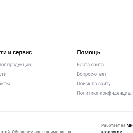
ги и сервис
Помощь
лог продукции
Карта сайта
сти
Вопрос-ответ
акты
Поиск по сайту
Политика конфиденциал
Работает на
Ми
фертой. Обращаем ваше внимание на
каталогом