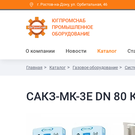
г. Ростов-на-Дону, ул. Орбитальная, 46
ЮГПРОМСНАБ
ПРОМЫШЛЕННОЕ
ОБОРУДОВАНИЕ
О компании
Новости
Каталог
Ст
Главная
Каталог
Газовое оборудование
Сист
САКЗ-МК-3Е DN 80 