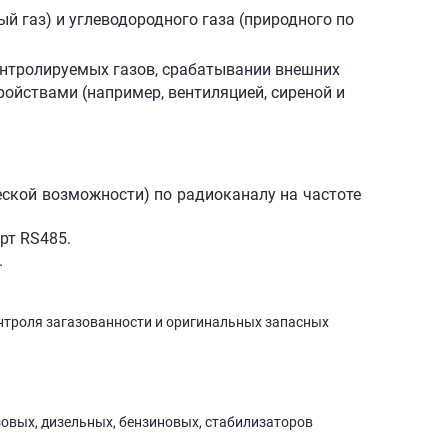
й газ) и углеводородного газа (природного по
нтролируемых газов, срабатывании внешних
ойствами (например, вентиляцией, сиреной и
ской возможности) по радиоканалу на частоте
рт RS485.
.
нтроля загазованности и оригинальных запасных
зовых, дизельных, бензиновых, стабилизаторов