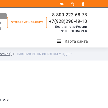
8-800-222-68-78
+7(928)296-49-10
ОТПРАВИТЬ ЗАЯВКУ
4
Бесплатно по России
4
09:00-18:00 по МСК
Карта сайта
Карта
сайта
ресная)
САКЗ-МК-3Е DN 80 КЗГЭМ-У НД ЕР
ГЭМ-У