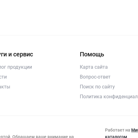
ги и сервис
Помощь
лог продукции
Карта сайта
сти
Вопрос-ответ
акты
Поиск по сайту
Политика конфиденциал
Работает на
Ми
фертой. Обращаем ваше внимание на
каталогом