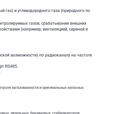
й газ) и углеводородного газа (природного по
нтролируемых газов, срабатывании внешних
ойствами (например, вентиляцией, сиреной и
ской возможности) по радиоканалу на частоте
рт RS485.
.
нтроля загазованности и оригинальных запасных
зовых, дизельных, бензиновых, стабилизаторов