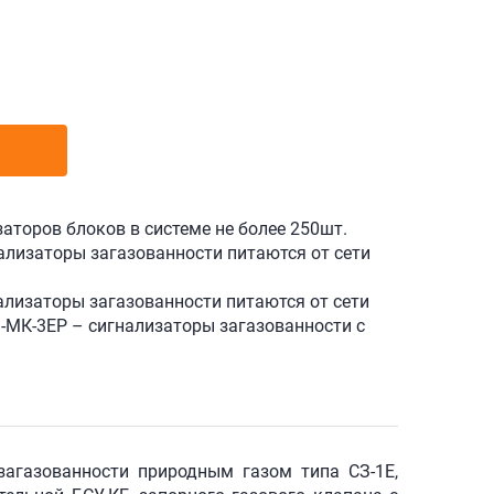
аторов блоков в системе не более 250шт.
ализаторы загазованности питаются от сети
ализаторы загазованности питаются от сети
-МК-3ЕР – сигнализаторы загазованности с
загазованности природным газом типа СЗ-1Е,