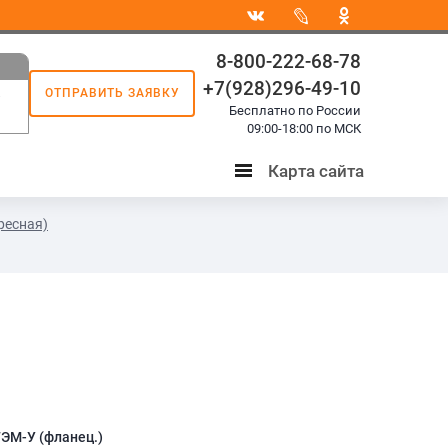
8-800-222-68-78
+7(928)296-49-10
ОТПРАВИТЬ ЗАЯВКУ
8
Бесплатно по России
3
09:00-18:00 по МСК
Карта сайта
Карта
сайта
ресная)
ЭМ-У (фланец.)