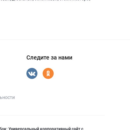
Следите за нами
ьности
бок: Универсальный корпоративный сайт с