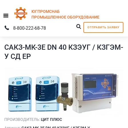
ЮГПРОМСНАБ
Menu
ПРОМЫШЛЕННОЕ
ОБОРУДОВАНИЕ
8-800-222-68-78
ОТПРАВИТЬ ЗАЯВКУ
САКЗ-МК-3Е DN 40 КЗЭУГ / КЗГЭМ-
У СД ЕР
ПРОИЗВОДИТЕЛЬ:
ЦИТ ПЛЮС
Артикул:
САКЗ-МК-3Е DN 40 КЗЭУГ / КЗГЭМ-У