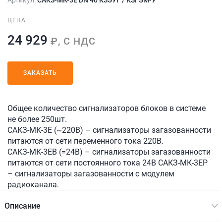
ЦЕНА
24 929
₽, С НДС
ЗАКАЗАТЬ
Общее количество сигнализаторов блоков в системе
не более 250шт.
САКЗ-МК-3Е (~220В) – сигнализаторы загазованности
питаются от сети переменного тока 220В.
САКЗ-МК-3ЕВ (=24В) – сигнализаторы загазованности
питаются от сети постоянного тока 24В САКЗ-МК-3ЕР
– сигнализаторы загазованности с модулем
радиоканала.
Описание