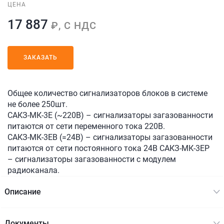
ЦЕНА
17 887
₽, С НДС
ЗАКАЗАТЬ
Общее количество сигнализаторов блоков в системе
не более 250шт.
САКЗ-МК-3Е (~220В) – сигнализаторы загазованности
питаются от сети переменного тока 220В.
САКЗ-МК-3ЕВ (=24В) – сигнализаторы загазованности
питаются от сети постоянного тока 24В САКЗ-МК-3ЕР
– сигнализаторы загазованности с модулем
радиоканала.
Описание
Документы