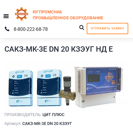
ЮГПРОМСНАБ
Menu
ПРОМЫШЛЕННОЕ
ОБОРУДОВАНИЕ
8-800-222-68-78
ОТПРАВИТЬ ЗАЯВКУ
САКЗ-МК-3Е DN 20 КЗЭУГ НД Е
ПРОИЗВОДИТЕЛЬ:
ЦИТ ПЛЮС
Артикул:
САКЗ-МК-3Е DN 20 КЗЭУГ