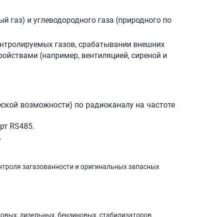
й газ) и углеводородного газа (природного по
нтролируемых газов, срабатывании внешних
ойствами (например, вентиляцией, сиреной и
ской возможности) по радиоканалу на частоте
рт RS485.
.
нтроля загазованности и оригинальных запасных
зовых, дизельных, бензиновых, стабилизаторов