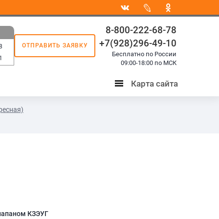
8-800-222-68-78
+7(928)296-49-10
ОТПРАВИТЬ ЗАЯВКУ
8
Бесплатно по России
1
09:00-18:00 по МСК
Карта сайта
Карта
сайта
ресная)
клапаном КЗЭУГ