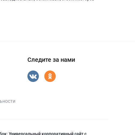
Следите за нами
ьности
бок: Универсальный корпоративный сайт с