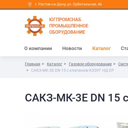
г. Ростов-на-Дону, ул. Орбитальная, 46
ЮГПРОМСНАБ
ПРОМЫШЛЕННОЕ
ОБОРУДОВАНИЕ
О компании
Новости
Каталог
Ст
Главная
Каталог
Газовое оборудование
Сист
САКЗ-МК-3Е DN 15 с клапаном КЗЭУГ НД ЕР
САКЗ-МК-3Е DN 15 