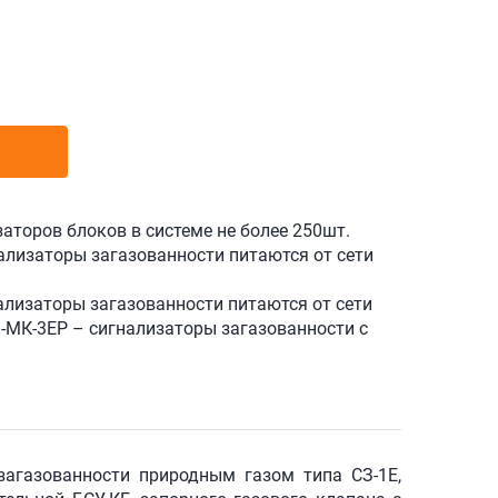
аторов блоков в системе не более 250шт.
ализаторы загазованности питаются от сети
ализаторы загазованности питаются от сети
-МК-3ЕР – сигнализаторы загазованности с
загазованности природным газом типа СЗ-1Е,