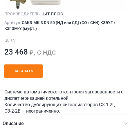
ПРОИЗВОДИТЕЛЬ:
ЦИТ ПЛЮС
Артикул:
САКЗ-МК-3 DN 50 (НД или СД) (СО+ СН4) КЗЭУГ /
КЗГЭМ-У (муфт.)
ЦЕНА
23 468
₽, С НДС
ЗАКАЗАТЬ
Система автоматического контроля загазованности с
диспетчеризацией котельной.
Количество дублирующих сигнализаторов СЗ-1-2Г,
СЗ-2-2В – неограниченно.
Описание