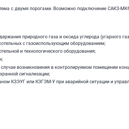
стема с двумя порогами. Возможно подключение
САКЗ-МК
:
ержания природного газа и оксида углерода (угарного газ
котельных с газоиспользующим оборудованием;
тельной и технологического оборудования;
и;
в случае возникновения в контролируемом помещении конц
охранной сигнализации;
аном КЗЭУГ или КЗГЭМ-У при аварийной ситуации и упра