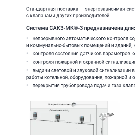
Стандартная поставка — энергозависимая си
с клапанами других производителей.
Система
САКЗ-МК®-3
предназначена для
непрерывного автоматического контроля сод
и коммунально-бытовых помещений и зданий, 
контроля состояния датчиков параметров ко
контроля пожарной и охранной сигнализаци
выдачи световой и звуковой сигнализации 
работы котельной, оборудования, пожарной и 
перекрытия трубопровода подачи газа клап