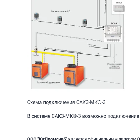
Схема подключения САКЗ-МК®-3
В системе
САКЗ-МК®-3
возможно подключение н
ООО "ЮгПромснаб"
является официальным дилером
О