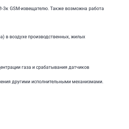
®-3
к
GSM-извещателю
. Также возможна работа
а) в воздухе производственных, жилых
ентрации газа и срабатывания датчиков
вления другими исполнительными механизмами.