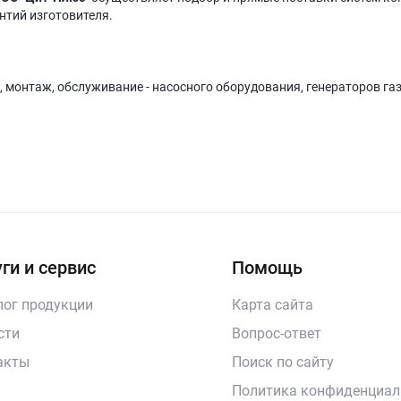
антий изготовителя.
, монтаж, обслуживание - насосного оборудования, генераторов га
ги и сервис
Помощь
лог продукции
Карта сайта
сти
Вопрос-ответ
акты
Поиск по сайту
Политика конфиденциал