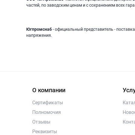
частей, по заводским ценам и с сохранением всех гар
Югпромснаб
- официальный представитель - поставка
напряжения.
О компании
Услу
Сертификаты
Ката
Полномочия
Ново
Отзывы
Конт
Реквизиты