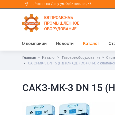
г. Ростов-на-Дону, ул. Орбитальная, 46
ЮГПРОМСНАБ
ПРОМЫШЛЕННОЕ
ОБОРУДОВАНИЕ
О компании
Новости
Каталог
Ст
Главная
Каталог
Газовое оборудование
Сист
САКЗ-МК-3 DN 15 (НД или СД) (СО+ СН4) с клапан
САКЗ-МК-3 DN 15 (Н