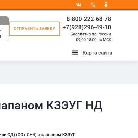
8-800-222-68-78
+7(928)296-49-10
ОТПРАВИТЬ ЗАЯВКУ
8
Бесплатно по России
1
09:00-18:00 по МСК
Карта сайта
Карта
сайта
клапаном КЗЭУГ НД
или СД) (СО+ СН4) с клапаном КЗЭУГ