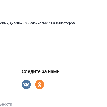
зовых, дизельных, бензиновых, стабилизаторов
Следите за нами
ьности