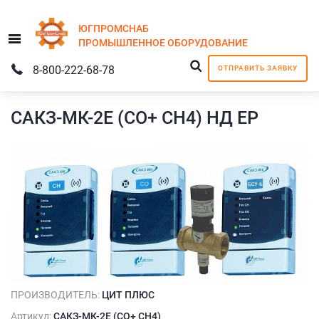
ЮГПРОМСНАБ
Menu
ПРОМЫШЛЕННОЕ
ОБОРУДОВАНИЕ
8-800-222-68-78
ОТПРАВИТЬ ЗАЯВКУ
САКЗ-МК-2Е (СО+ СН4) НД ЕР
ПРОИЗВОДИТЕЛЬ:
ЦИТ ПЛЮС
Артикул:
САКЗ-МК-2Е (СО+ СН4)