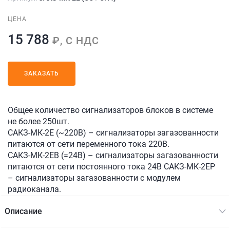
ЦЕНА
15 788
₽, С НДС
ЗАКАЗАТЬ
Общее количество сигнализаторов блоков в системе
не более 250шт.
САКЗ-МК-2Е (~220В) – сигнализаторы загазованности
питаются от сети переменного тока 220В.
САКЗ-МК-2ЕВ (=24В) – сигнализаторы загазованности
питаются от сети постоянного тока 24В САКЗ-МК-2ЕР
– сигнализаторы загазованности с модулем
радиоканала.
Описание