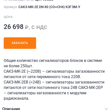
Артикул:
САКЗ-МК-2Е DN 80 (СО+СН4) КЗГЭМ-У
ЦЕНА
26 698
₽, С НДС
ЗАКАЗАТЬ
Общее количество сигнализаторов блоков в системе
не более 250шт.
САКЗ-МК-2Е (~220В) – сигнализаторы загазованности
питаются от сети переменного тока 220В.
САКЗ-МК-2ЕВ (=24В) – сигнализаторы загазованности
питаются от сети постоянного тока 24В САКЗ-МК-2ЕР
– сигнализаторы загазованности с модулем
радиоканала.
Описание