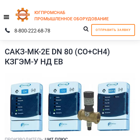
ЮГПРОМСНАБ
Menu
ПРОМЫШЛЕННОЕ
ОБОРУДОВАНИЕ
8-800-222-68-78
ОТПРАВИТЬ ЗАЯВКУ
САКЗ-МК-2Е DN 80 (СО+СН4)
КЗГЭМ-У НД ЕВ
ПРОИЗВОДИТЕЛЬ:
ЦИТ ПЛЮС