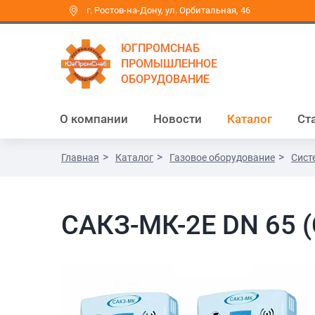
г. Ростов-на-Дону, ул. Орбитальная, 46
ЮГПРОМСНАБ
ПРОМЫШЛЕННОЕ
ОБОРУДОВАНИЕ
О компании
Новости
Каталог
Ст
Главная
Каталог
Газовое оборудование
Сист
САКЗ-МК-2Е DN 65 (