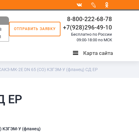
8-800-222-68-78
+7(928)296-49-10
ОТПРАВИТЬ ЗАЯВКУ
8
Бесплатно по России
1
09:00-18:00 по МСК
Карта сайта
Карта
сайта
САКЗ-МК-2Е DN 65 (СО) КЗГЭМ-У (фланец) СД ЕР
Д ЕР
) КЗГЭМ-У (фланец)