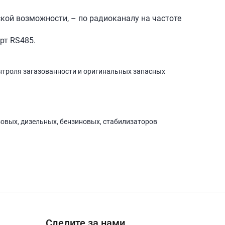
кой возможности, – по радиоканалу на частоте
рт RS485.
нтроля загазованности и оригинальных запасных
зовых, дизельных, бензиновых, стабилизаторов
Следите за нами