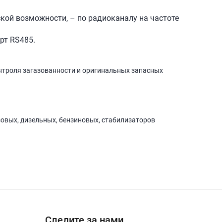
кой возможности, – по радиоканалу на частоте
рт RS485.
нтроля загазованности и оригинальных запасных
зовых, дизельных, бензиновых, стабилизаторов
Следите за нами