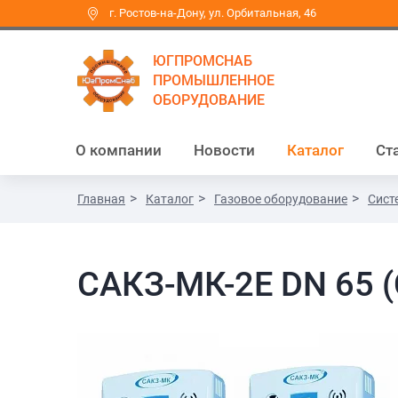
г. Ростов-на-Дону, ул. Орбитальная, 46
ЮГПРОМСНАБ
ПРОМЫШЛЕННОЕ
ОБОРУДОВАНИЕ
О компании
Новости
Каталог
Ст
Главная
Каталог
Газовое оборудование
Сист
САКЗ-МК-2Е DN 65 (