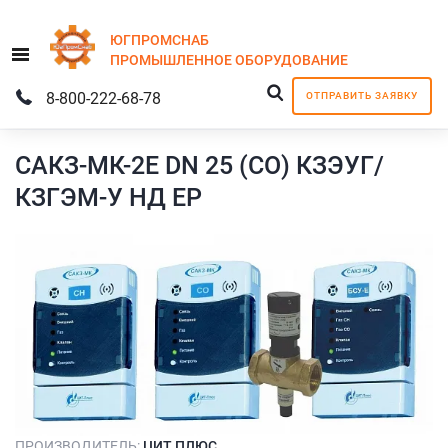
ЮГПРОМСНАБ
Menu
ПРОМЫШЛЕННОЕ
ОБОРУДОВАНИЕ
8-800-222-68-78
ОТПРАВИТЬ ЗАЯВКУ
САКЗ-МК-2Е DN 25 (СО) КЗЭУГ/
КЗГЭМ-У НД ЕР
ПРОИЗВОДИТЕЛЬ:
ЦИТ ПЛЮС