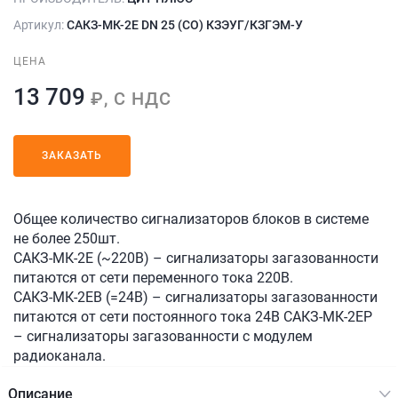
Артикул:
САКЗ-МК-2Е DN 25 (СО) КЗЭУГ/КЗГЭМ-У
ЦЕНА
13 709
₽, С НДС
ЗАКАЗАТЬ
Общее количество сигнализаторов блоков в системе
не более 250шт.
САКЗ-МК-2Е (~220В) – сигнализаторы загазованности
питаются от сети переменного тока 220В.
САКЗ-МК-2ЕВ (=24В) – сигнализаторы загазованности
питаются от сети постоянного тока 24В САКЗ-МК-2ЕР
– сигнализаторы загазованности с модулем
радиоканала.
Описание