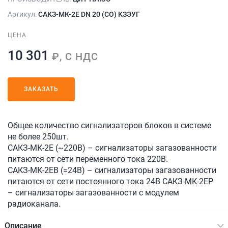
Артикул:
САКЗ-МК-2Е DN 20 (СО) КЗЭУГ
ЦЕНА
10 301
₽, С НДС
ЗАКАЗАТЬ
Общее количество сигнализаторов блоков в системе
не более 250шт.
САКЗ-МК-2Е (~220В) – сигнализаторы загазованности
питаются от сети переменного тока 220В.
САКЗ-МК-2ЕВ (=24В) – сигнализаторы загазованности
питаются от сети постоянного тока 24В САКЗ-МК-2ЕР
– сигнализаторы загазованности с модулем
радиоканала.
Описание