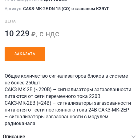
Артикул:
САКЗ-МК-2Е DN 15 (СО) с клапаном КЗЭУГ
ЦЕНА
10 229
₽, С НДС
ЗАКАЗАТЬ
Общее количество сигнализаторов блоков в системе
не более 250шт.
САКЗ-МК-2Е (~220В) – сигнализаторы загазованности
питаются от сети переменного тока 220В.
САКЗ-МК-2ЕВ (=24В) – сигнализаторы загазованности
питаются от сети постоянного тока 24В САКЗ-МК-2ЕР
– сигнализаторы загазованности с модулем
радиоканала.
Описание