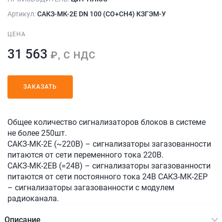
Артикул:
САКЗ-МК-2Е DN 100 (СО+СН4) КЗГЭМ-У
ЦЕНА
31 563
₽, С НДС
ЗАКАЗАТЬ
Общее количество сигнализаторов блоков в системе
не более 250шт.
САКЗ-МК-2Е (~220В) – сигнализаторы загазованности
питаются от сети переменного тока 220В.
САКЗ-МК-2ЕВ (=24В) – сигнализаторы загазованности
питаются от сети постоянного тока 24В САКЗ-МК-2ЕР
– сигнализаторы загазованности с модулем
радиоканала.
Описание