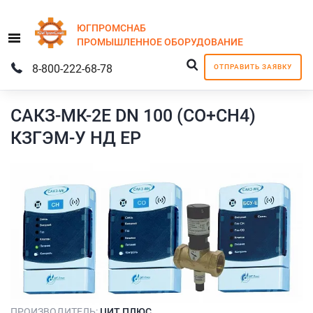
ЮГПРОМСНАБ
Menu
ПРОМЫШЛЕННОЕ
ОБОРУДОВАНИЕ
8-800-222-68-78
ОТПРАВИТЬ ЗАЯВКУ
САКЗ-МК-2Е DN 100 (СО+СН4)
КЗГЭМ-У НД ЕР
ПРОИЗВОДИТЕЛЬ:
ЦИТ ПЛЮС